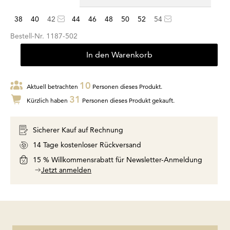
38
40
42
44
46
48
50
52
54
Bestell-Nr.
1187-502
In den Warenkorb
10
Aktuell betrachten
Personen dieses Produkt.
31
Kürzlich haben
Personen dieses Produkt gekauft.
Sicherer Kauf auf Rechnung
14 Tage kostenloser Rückversand
15 % Willkommensrabatt für Newsletter-Anmeldung
Jetzt anmelden