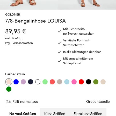
GOLDNER
7/8-Bengalinhose LOUISA
Mit Sicherheits-
89,95 €
Reißverschlusstaschen
inkl. MwSt.
,
Verkürzte Form mit
zzgl.
Versandkosten
Seitenschlitzen
In alle Richtungen dehnbar
Mit angeschnittenem
Schlupfbund
Farbe:
stein
Fällt normal aus
Größentabelle
Normal-Größen
Kurz-Größen
Extrakurz-Größen