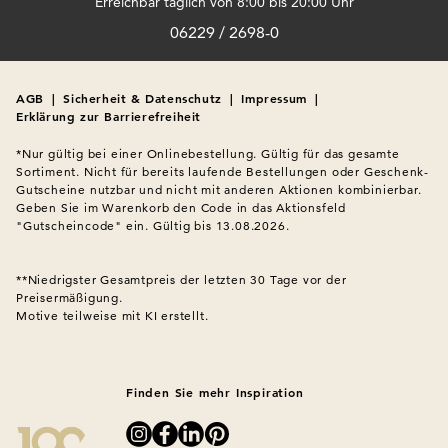
Erreichbar täglich von 8:00 bis 20:00 Uhr
06229 / 2698-0
AGB
|
Sicherheit & Datenschutz
|
Impressum
|
Erklärung zur Barrierefreiheit
*Nur gültig bei einer Onlinebestellung. Gültig für das gesamte 
Sortiment. Nicht für bereits laufende Bestellungen oder Geschenk-
Gutscheine nutzbar und nicht mit anderen Aktionen kombinierbar. 
Geben Sie im Warenkorb den Code in das Aktionsfeld 
"Gutscheincode" ein. Gültig bis 13.08.2026.

**Niedrigster Gesamtpreis der letzten 30 Tage vor der 
Preisermäßigung.
Motive teilweise mit KI erstellt.

Finden Sie mehr Inspiration