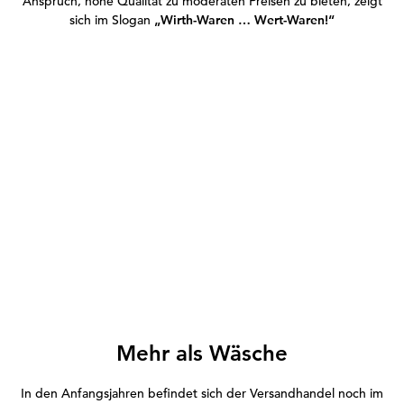
Anspruch, hohe Qualität zu moderaten Preisen zu bieten, zeigt
sich im Slogan
„Wirth-Waren … Wert-Waren!“
Mehr als Wäsche
In den Anfangsjahren befindet sich der Versandhandel noch im