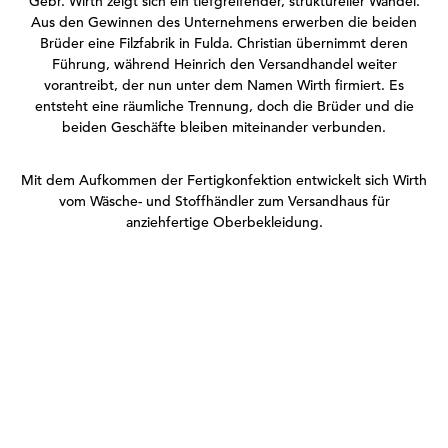
Gebr. Wirth zeigt sich ein tiefgreifender, struktureller Wandel.
Aus den Gewinnen des Unternehmens erwerben die beiden
Brüder eine Filzfabrik in Fulda. Christian übernimmt deren
Führung, während Heinrich den Versandhandel weiter
vorantreibt, der nun unter dem Namen Wirth firmiert. Es
entsteht eine räumliche Trennung, doch die Brüder und die
beiden Geschäfte bleiben miteinander verbunden.
Mit dem Aufkommen der Fertigkonfektion entwickelt sich Wirth
vom Wäsche- und Stoffhändler zum Versandhaus für
anziehfertige Oberbekleidung.