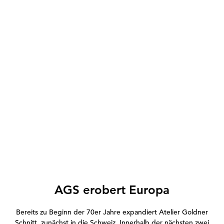
AGS erobert Europa
Bereits zu Beginn der 70er Jahre expandiert Atelier Goldner
Schnitt, zunächst in die Schweiz. Innerhalb der nächsten zwei