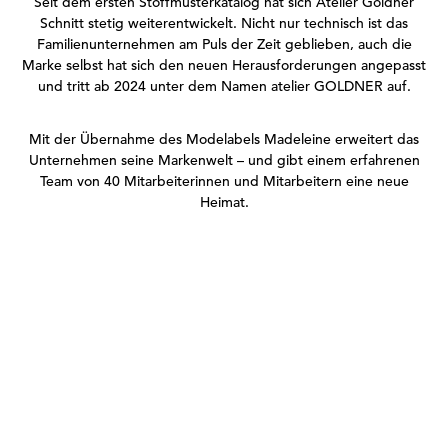
Seit dem ersten Stoffmusterkatalog hat sich Atelier Goldner
Schnitt stetig weiterentwickelt. Nicht nur technisch ist das
Familienunternehmen am Puls der Zeit geblieben, auch die
Marke selbst hat sich den neuen Herausforderungen angepasst
und tritt ab 2024 unter dem Namen atelier GOLDNER auf.
Mit der Übernahme des Modelabels Madeleine erweitert das
Unternehmen seine Markenwelt – und gibt einem erfahrenen
Team von 40 Mitarbeiterinnen und Mitarbeitern eine neue
Heimat.