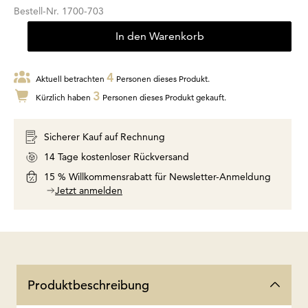
Bestell-Nr.
1700-703
In den Warenkorb
4
Aktuell betrachten
Personen dieses Produkt.
3
Kürzlich haben
Personen dieses Produkt gekauft.
Sicherer Kauf auf Rechnung
14 Tage kostenloser Rückversand
15 % Willkommensrabatt für Newsletter-Anmeldung
Jetzt anmelden
Produktbeschreibung