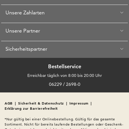
Unsere Zahlarten
Unsere Partner
Sicherheitspartner
Bestellservice
Erreichbar täglich von 8:00 bis 20:00 Uhr
06229 / 2698-0
AGB
|
Sicherheit & Datenschutz
|
Impressum
|
Erklärung zur Barrierefreiheit
*Nur gültig bei einer Onlinebestellung. Gültig für das gesamte 
Sortiment. Nicht für bereits laufende Bestellungen oder Geschenk-