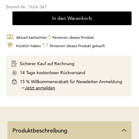
Bestell-Nr.
7624-347
In den Warenkorb
5
Aktuell betrachten
Personen dieses Produkt.
11
Kürzlich haben
Personen dieses Produkt gekauft.
Sicherer Kauf auf Rechnung
14 Tage kostenloser Rückversand
15 % Willkommensrabatt für Newsletter-Anmeldung
Jetzt anmelden
Produktbeschreibung