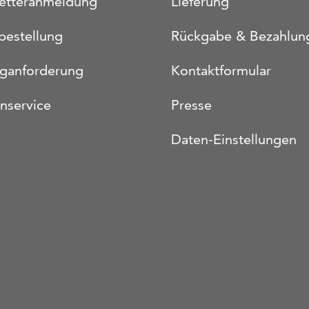
etteranmeldung
Lieferung
bestellung
Rückgabe & Bezahlun
oganforderung
Kontaktformular
nservice
Presse
Daten-Einstellungen