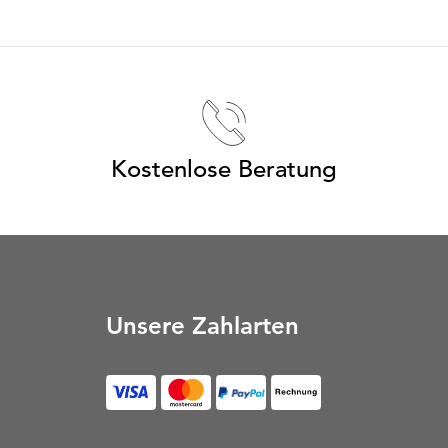
Kostenlose Beratung
Unsere Zahlarten
Rechnung (Öffnet in neu