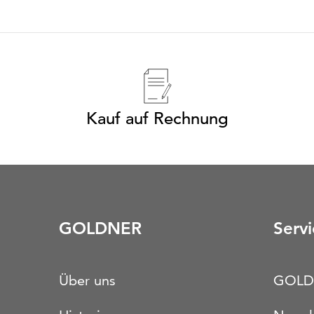
Kauf auf Rechnung
GOLDNER
Servi
Über uns
GOLD