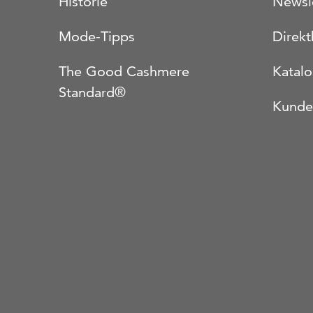
Historie
Newsl
Mode-Tipps
Direkt
The Good Cashmere
Katal
Standard®
Kunde