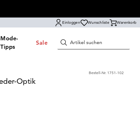
Einloggen
Wunschliste
Warenkorb
Mode-
Sale
Suchen
Tipps
Bestell-Nr.
1751-102
eder-Optik