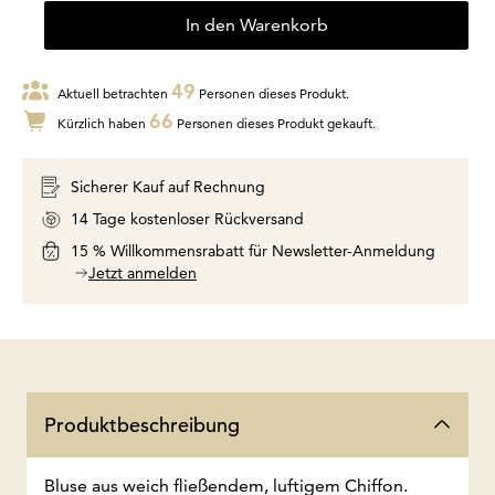
In den Warenkorb
49
Aktuell betrachten
Personen dieses Produkt.
66
Kürzlich haben
Personen dieses Produkt gekauft.
Sicherer Kauf auf Rechnung
14 Tage kostenloser Rückversand
15 % Willkommensrabatt für Newsletter-Anmeldung
Jetzt anmelden
Produktbeschreibung
Bluse aus weich fließendem, luftigem Chiffon.