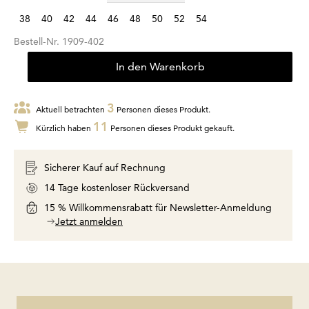
38
40
42
44
46
48
50
52
54
Bestell-Nr.
1909-402
In den Warenkorb
3
Aktuell betrachten
Personen dieses Produkt.
11
Kürzlich haben
Personen dieses Produkt gekauft.
Sicherer Kauf auf Rechnung
14 Tage kostenloser Rückversand
15 % Willkommensrabatt für Newsletter-Anmeldung
Jetzt anmelden