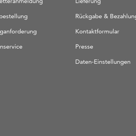
etteranmeldung
Lieferung
bestellung
Rückgabe & Bezahlun
oganforderung
Kontaktformular
nservice
Presse
Daten-Einstellungen