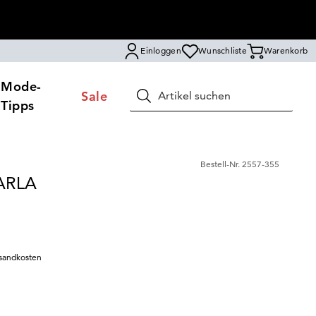
Einloggen
Wunschliste
Warenkorb
Mode-
Sale
Suchen
Tipps
Bestell-Nr.
2557-355
CARLA
sandkosten