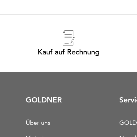
Kauf auf Rechnung
GOLDNER
Servi
Über uns
GOLD