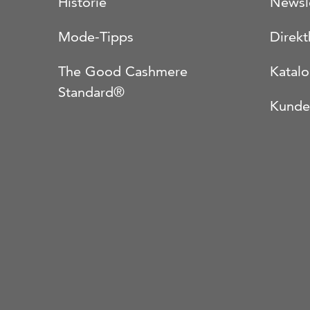
Historie
Newsl
Mode-Tipps
Direkt
The Good Cashmere
Katal
Standard®
Kunde