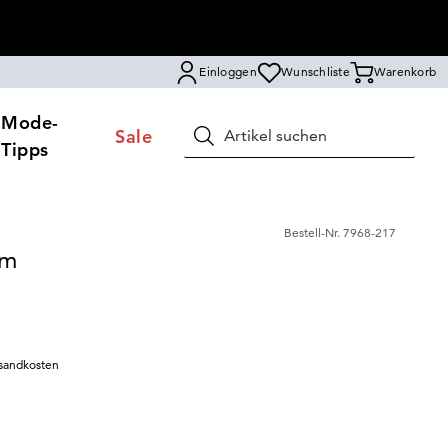
Einloggen
Wunschliste
Warenkorb
Mode-
Sale
Suchen
Tipps
Bestell-Nr.
7968-217
rm
sandkosten