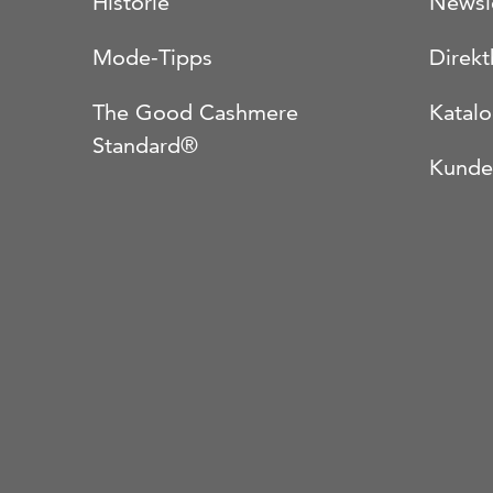
Historie
Newsl
Mode-Tipps
Direkt
The Good Cashmere
Katal
Standard®
Kunde