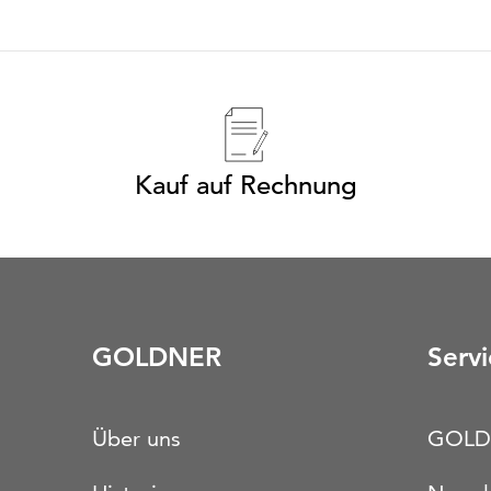
Kauf auf Rechnung
GOLDNER
Servi
Über uns
GOLD