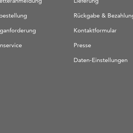
etteranmeldung
Lieferung
bestellung
Rückgabe & Bezahlun
oganforderung
Kontaktformular
nservice
Presse
Daten-Einstellungen