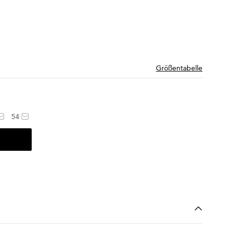
Größentabelle
54