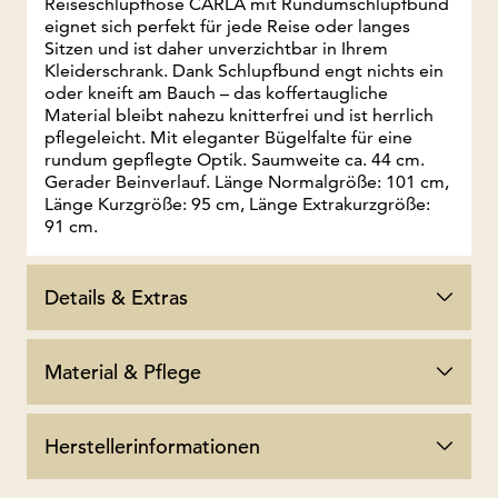
Reiseschlupfhose CARLA mit Rundumschlupfbund
eignet sich perfekt für jede Reise oder langes
Sitzen und ist daher unverzichtbar in Ihrem
Kleiderschrank. Dank Schlupfbund engt nichts ein
oder kneift am Bauch – das koffertaugliche
Material bleibt nahezu knitterfrei und ist herrlich
pflegeleicht. Mit eleganter Bügelfalte für eine
rundum gepflegte Optik. Saumweite ca. 44 cm.
Gerader Beinverlauf. Länge Normalgröße: 101 cm,
Länge Kurzgröße: 95 cm, Länge Extrakurzgröße:
91 cm.
Details & Extras
Material & Pflege
Herstellerinformationen