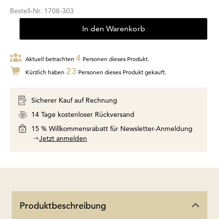
Bestell-Nr.
1708-303
In den Warenkorb
4
Aktuell betrachten
Personen dieses Produkt.
23
Kürzlich haben
Personen dieses Produkt gekauft.
Sicherer Kauf auf Rechnung
14 Tage kostenloser Rückversand
15 % Willkommensrabatt für Newsletter-Anmeldung
Jetzt anmelden
Produktbeschreibung