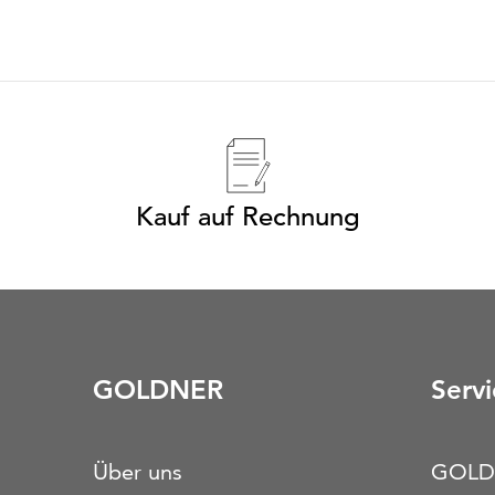
Kauf auf Rechnung
GOLDNER
Servi
Über uns
GOLD