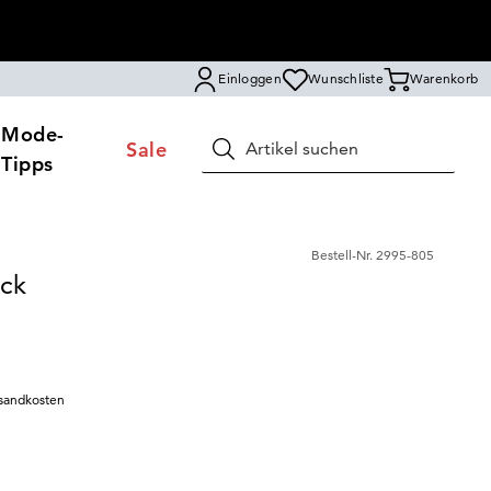
Einloggen
Wunschliste
Warenkorb
Mode-
Sale
Suchen
Tipps
Bestell-Nr.
2995-805
ck
sandkosten