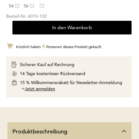
54
56
Bestell-Nr.
6010-102
In den Warenkorb
4
Kürzlich haben
Personen dieses Produkt gekauft.
Sicherer Kauf auf Rechnung
14 Tage kostenloser Rückversand
15 % Willkommensrabatt für Newsletter-Anmeldung
Jetzt anmelden
Produktbeschreibung