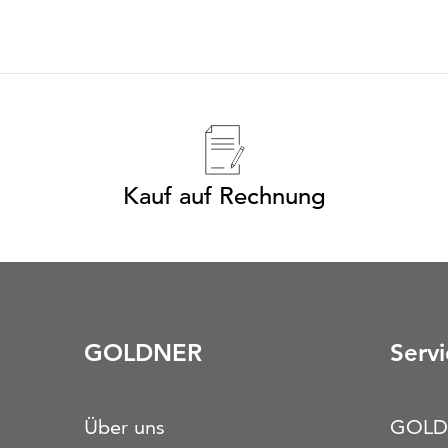
Kauf auf Rechnung
GOLDNER
Servi
Über uns
GOLD