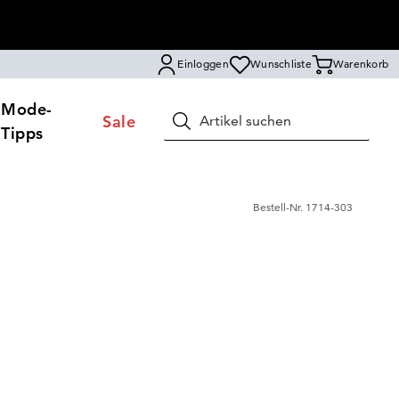
Einloggen
Wunschliste
Warenkorb
Mode-
Sale
Suchen
Tipps
Bestell-Nr.
1714-303