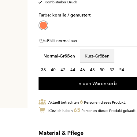
Kombistarker Druck
Farbe:
koralle / gemustert
Fällt normal aus
Normal-Größen
Kurz-Größen
38
40
42
44
46
48
50
52
54
In den Warenkorb
6
Aktuell betrachten
Personen dieses Produkt.
65
Kürzlich haben
Personen dieses Produkt gekauft.
Material & Pflege