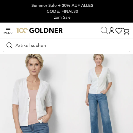
Summer Sale + 30% AUF ALLES
Überspringe Navigation, direkt zum Content
CODE: FINAL30
zum Sale
MENU
Startseite
Damenmode
Strick & Pullover
Strickjacken
Suchen