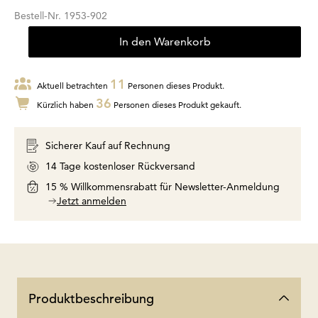
Bestell-Nr.
1953-902
In den Warenkorb
11
Aktuell betrachten
Personen dieses Produkt.
36
Kürzlich haben
Personen dieses Produkt gekauft.
Sicherer Kauf auf Rechnung
14 Tage kostenloser Rückversand
15 % Willkommensrabatt für Newsletter-Anmeldung
Jetzt anmelden
Produktbeschreibung