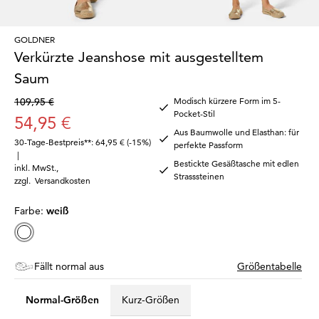
GOLDNER
Verkürzte Jeanshose mit ausgestelltem
Saum
109,95 €
Modisch kürzere Form im 5-
Pocket-Stil
54,95 €
Aus Baumwolle und Elasthan: für
30-Tage-Bestpreis**: 64,95 €
(-15%)
perfekte Passform
|
Bestickte Gesäßtasche mit edlen
inkl. MwSt.
,
Strasssteinen
zzgl.
Versandkosten
Farbe:
weiß
Fällt normal aus
Größentabelle
Normal-Größen
Kurz-Größen