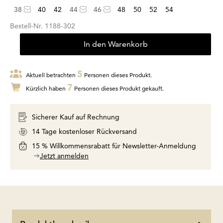
38
40
42
44
46
48
50
52
54
Bestell-Nr.
1188-302
In den Warenkorb
5
Aktuell betrachten
Personen dieses Produkt.
7
Kürzlich haben
Personen dieses Produkt gekauft.
Sicherer Kauf auf Rechnung
14 Tage kostenloser Rückversand
15 % Willkommensrabatt für Newsletter-Anmeldung
Jetzt anmelden