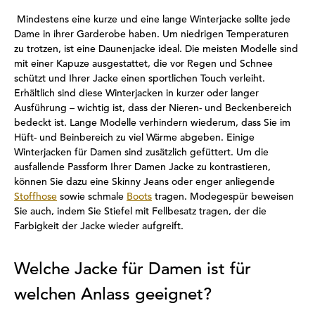
Mindestens eine kurze und eine lange Winterjacke sollte jede
Dame in ihrer Garderobe haben. Um niedrigen Temperaturen
zu trotzen, ist eine Daunenjacke ideal. Die meisten Modelle sind
mit einer Kapuze ausgestattet, die vor Regen und Schnee
schützt und Ihrer Jacke einen sportlichen Touch verleiht.
Erhältlich sind diese Winterjacken in kurzer oder langer
Ausführung – wichtig ist, dass der Nieren- und Beckenbereich
bedeckt ist. Lange Modelle verhindern wiederum, dass Sie im
Hüft- und Beinbereich zu viel Wärme abgeben. Einige
Winterjacken für Damen sind zusätzlich gefüttert. Um die
ausfallende Passform Ihrer Damen Jacke zu kontrastieren,
können Sie dazu eine Skinny Jeans oder enger anliegende
Stoffhose
sowie schmale
Boots
tragen. Modegespür beweisen
Sie auch, indem Sie Stiefel mit Fellbesatz tragen, der die
Farbigkeit der Jacke wieder aufgreift.
Welche Jacke für Damen ist für
welchen Anlass geeignet?