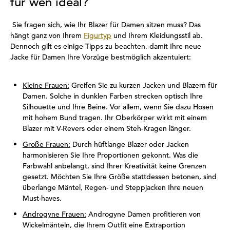
für wen ideal?
Sie fragen sich, wie Ihr Blazer für Damen sitzen muss? Das
hängt ganz von Ihrem
Figurtyp
und Ihrem Kleidungsstil ab.
Dennoch gilt es einige Tipps zu beachten, damit Ihre neue
Jacke für Damen Ihre Vorzüge bestmöglich akzentuiert:
Kleine Frauen:
Greifen Sie zu kurzen Jacken und Blazern für
Damen. Solche in dunklen Farben strecken optisch Ihre
Silhouette und Ihre Beine. Vor allem, wenn Sie dazu Hosen
mit hohem Bund tragen. Ihr Oberkörper wirkt mit einem
Blazer mit V-Revers oder einem Steh-Kragen länger.
Große Frauen:
Durch hüftlange Blazer oder Jacken
harmonisieren Sie Ihre Proportionen gekonnt. Was die
Farbwahl anbelangt, sind Ihrer Kreativität keine Grenzen
gesetzt. Möchten Sie Ihre Größe stattdessen betonen, sind
überlange Mäntel, Regen- und Steppjacken Ihre neuen
Must-haves.
Androgyne Frauen:
Androgyne Damen profitieren von
Wickelmänteln, die Ihrem Outfit eine Extraportion