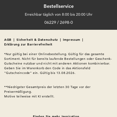
Bestellservice
Erreichbar täglich von 8:00 bis 20:00 Uhr
06229 / 2698-0
AGB
|
Sicherheit & Datenschutz
|
Impressum
|
Erklärung zur Barrierefreiheit
*Nur gültig bei einer Onlinebestellung. Gültig für das gesamte 
Sortiment. Nicht für bereits laufende Bestellungen oder Geschenk-
Gutscheine nutzbar und nicht mit anderen Aktionen kombinierbar. 
Geben Sie im Warenkorb den Code in das Aktionsfeld 
"Gutscheincode" ein. Gültig bis 13.08.2026.

**Niedrigster Gesamtpreis der letzten 30 Tage vor der 
Preisermäßigung.
Motive teilweise mit KI erstellt.

Finden Sie mehr Inspiration