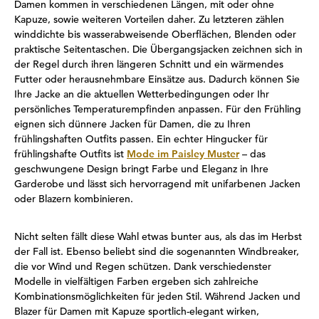
Damen kommen in verschiedenen Längen, mit oder ohne
Kapuze, sowie weiteren Vorteilen daher. Zu letzteren zählen
winddichte bis wasserabweisende Oberflächen, Blenden oder
praktische Seitentaschen. Die Übergangsjacken zeichnen sich in
der Regel durch ihren längeren Schnitt und ein wärmendes
Futter oder herausnehmbare Einsätze aus. Dadurch können Sie
Ihre Jacke an die aktuellen Wetterbedingungen oder Ihr
persönliches Temperaturempfinden anpassen. Für den Frühling
eignen sich dünnere Jacken für Damen, die zu Ihren
frühlingshaften Outfits passen. Ein echter Hingucker für
frühlingshafte Outfits ist
Mode im Paisley Muster
– das
geschwungene Design bringt Farbe und Eleganz in Ihre
Garderobe und lässt sich hervorragend mit unifarbenen Jacken
oder Blazern kombinieren.
Nicht selten fällt diese Wahl etwas bunter aus, als das im Herbst
der Fall ist. Ebenso beliebt sind die sogenannten Windbreaker,
die vor Wind und Regen schützen. Dank verschiedenster
Modelle in vielfältigen Farben ergeben sich zahlreiche
Kombinationsmöglichkeiten für jeden Stil. Während Jacken und
Blazer für Damen mit Kapuze sportlich-elegant wirken,