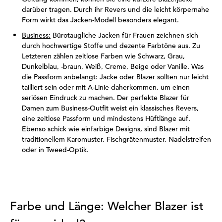
darüber tragen. Durch ihr Revers und die leicht körpernahe
Form wirkt das Jacken-Modell besonders elegant.
Business:
Bürotaugliche Jacken für Frauen zeichnen sich
durch hochwertige Stoffe und dezente Farbtöne aus. Zu
Letzteren zählen zeitlose Farben wie Schwarz, Grau,
Dunkelblau, -braun, Weiß, Creme, Beige oder Vanille. Was
die Passform anbelangt: Jacke oder Blazer sollten nur leicht
tailliert sein oder mit A-Linie daherkommen, um einen
seriösen Eindruck zu machen. Der perfekte Blazer für
Damen zum Business-Outfit weist ein klassisches Revers,
eine zeitlose Passform und mindestens Hüftlänge auf.
Ebenso schick wie einfarbige Designs, sind Blazer mit
traditionellem Karomuster, Fischgrätenmuster, Nadelstreifen
oder in Tweed-Optik.
Farbe und Länge: Welcher Blazer ist