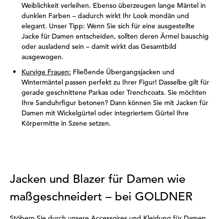
Weiblichkeit verleihen. Ebenso überzeugen lange Mäntel in
dunklen Farben – dadurch wirkt Ihr Look mondän und
elegant. Unser Tipp: Wenn Sie sich für eine ausgestellte
Jacke für Damen entscheiden, sollten deren Ärmel bauschig
oder ausladend sein – damit wirkt das Gesamtbild
ausgewogen.
Kurvige Frauen:
Fließende Übergangsjacken und
Wintermäntel passen perfekt zu Ihrer Figur! Dasselbe gilt für
gerade geschnittene Parkas oder Trenchcoats. Sie möchten
Ihre Sanduhrfigur betonen? Dann können Sie mit Jacken für
Damen mit Wickelgürtel oder integriertem Gürtel Ihre
Körpermitte in Szene setzen.
Jacken und Blazer für Damen wie
maßgeschneidert – bei GOLDNER
Stöbern Sie durch unsere Accessoires und Kleidung für Damen