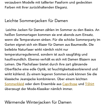
verzaubern Modelle mit taillierter Passform und gedeckten
Farben mit ihrer zurückhaltenden Eleganz.
Leichte Sommerjacken für Damen
Leichte Jacken für Damen zählen im Sommer zu den Basics. An
heißen Sommertagen kommen sie erst abends zum Einsatz,
wenn die Temperaturen sinken. Für die schicke Sommerparty im
Garten eignet sich ein Blazer für Damen aus Baumwolle. Die
beliebte Naturfaser wirkt nämlich nicht nur
temperaturregulierend, sondern ist auch saugfähig und
hautfreundlich. Ebenso verhält es sich mit Damen Blazern aus
Leinen. Die Flachsfaser bietet durch ihre zart glänzende
Oberfläche eine edle Optik, ist feuchtigkeitsabsorbierend und
wirkt kühlend. Zu einem legeren Sommer-Look können Sie die
klassische Jeansjacke kombinieren. Über einem leichten
Sommerkleid
oder dem Ensemble aus
Caprihose
und
T-Shirt
überzeugt der Mode-Klassiker nämlich immer.
Wärmende Winterjacken für Damen