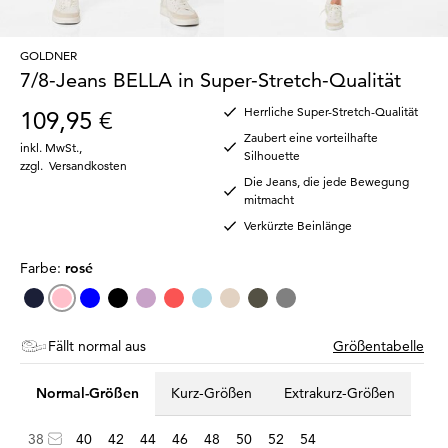
GOLDNER
7/8-Jeans BELLA in Super-Stretch-Qualität
Herrliche Super-Stretch-Qualität
109,95 €
Zaubert eine vorteilhafte
inkl. MwSt.
,
Silhouette
zzgl.
Versandkosten
Die Jeans, die jede Bewegung
mitmacht
Verkürzte Beinlänge
Farbe:
rosé
Fällt normal aus
Größentabelle
Normal-Größen
Kurz-Größen
Extrakurz-Größen
38
40
42
44
46
48
50
52
54