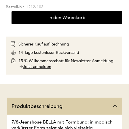
Bestell-Nr.
1212-103
In den Warenkorb
Sicherer Kauf auf Rechnung
14 Tage kostenloser Rückversand
15 % Willkommensrabatt für Newsletter-Anmeldung
Jetzt anmelden
Produktbeschreibung
7/8-Jeanshose BELLA mit Formbund: in modisch
verkürzter Form zeigt sie sich vielseitig