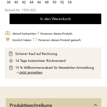
38
40
42
44
46
48
50
52
54
Bestell-Nr.
1959-802
In den Warenkorb
4
Aktuell betrachten
Personen dieses Produkt.
17
Kürzlich haben
Personen dieses Produkt gekauft.
Sicherer Kauf auf Rechnung
14 Tage kostenloser Rückversand
15 % Willkommensrabatt für Newsletter-Anmeldung
Jetzt anmelden
Produktbeschreibung