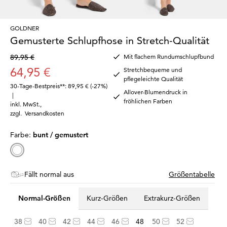
GOLDNER
Gemusterte Schlupfhose in Stretch-Qualität
89,95 €
Mit flachem Rundumschlupfbund
64,95 €
Stretchbequeme und
pflegeleichte Qualität
30-Tage-Bestpreis**: 89,95 €
(-27%)
Allover-Blumendruck in
|
fröhlichen Farben
inkl. MwSt.
,
zzgl.
Versandkosten
Farbe:
bunt / gemustert
Fällt normal aus
Größentabelle
Normal-Größen
Kurz-Größen
Extrakurz-Größen
38
40
42
44
46
48
50
52