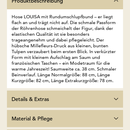
Produktbeschreibung
Hose LOUISA mit Rundumschlupfbund – er liegt
flach an und trägt nicht auf. Die schmale Passform
der Röhrenhose schmeichelt der Figur, dank der
elastischen Qualität ist sie besonders
trageangenehm und dabei pflegeleicht. Der
hübsche Millefleurs-Druck aus kleinen, bunten
Tulpen verzaubert beim ersten Blick. In verkürzter
Form mit kleinem Aufschlag am Saum und
französischen Taschen – ein Modetraum für die
warme Jahreszeit! Saumweite ca. 38 cm. Schmaler
Beinverlauf. Länge Normalgröße: 88 cm, Länge
Kurzgröße: 82 cm, Länge Extrakurzgröße: 78 cm.
Details & Extras
Material & Pflege