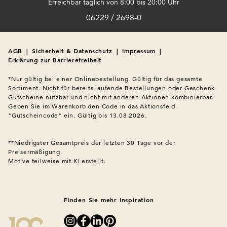
Erreichbar täglich von 8:00 bis 20:00 Uhr
06229 / 2698-0
AGB
|
Sicherheit & Datenschutz
|
Impressum
|
Erklärung zur Barrierefreiheit
*Nur gültig bei einer Onlinebestellung. Gültig für das gesamte 
Sortiment. Nicht für bereits laufende Bestellungen oder Geschenk-
Gutscheine nutzbar und nicht mit anderen Aktionen kombinierbar. 
Geben Sie im Warenkorb den Code in das Aktionsfeld 
"Gutscheincode" ein. Gültig bis 13.08.2026.

**Niedrigster Gesamtpreis der letzten 30 Tage vor der 
Preisermäßigung.
Motive teilweise mit KI erstellt.

Finden Sie mehr Inspiration