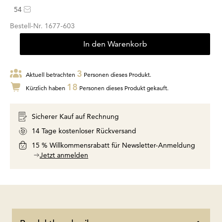
54
Bestell-Nr.
1677-603
In den Warenkorb
3
Aktuell betrachten
Personen dieses Produkt.
18
Kürzlich haben
Personen dieses Produkt gekauft.
Sicherer Kauf auf Rechnung
14 Tage kostenloser Rückversand
15 % Willkommensrabatt für Newsletter-Anmeldung
Jetzt anmelden