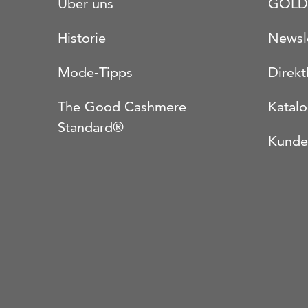
Über uns
GOLD
Historie
Newsl
Mode-Tipps
Direkt
The Good Cashmere
Katal
Standard®
Kunde