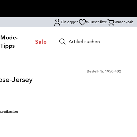
Einloggen
Wunschliste
Warenkorb
Mode-
Sale
Suchen
Tipps
Bestell-Nr.
1950-402
ose-Jersey
sandkosten