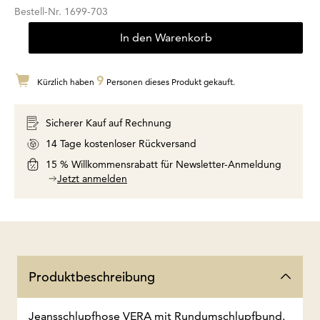
Bestell-Nr.
1699-703
In den Warenkorb
9
Kürzlich haben
Personen dieses Produkt gekauft.
Sicherer Kauf auf Rechnung
14 Tage kostenloser Rückversand
15 % Willkommensrabatt für Newsletter-Anmeldung
Jetzt anmelden
Produktbeschreibung
Jeansschlupfhose VERA mit Rundumschlupfbund.