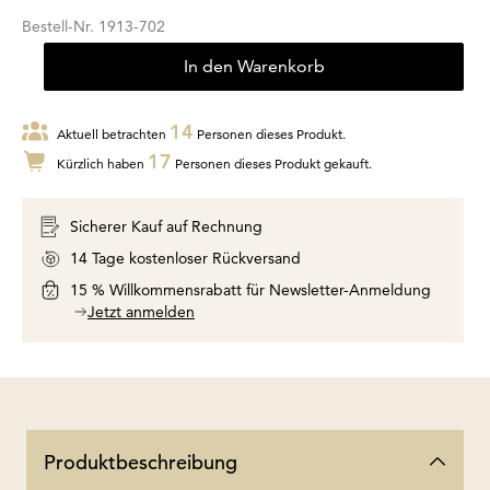
Bestell-Nr.
1913-702
In den Warenkorb
14
Aktuell betrachten
Personen dieses Produkt.
17
Kürzlich haben
Personen dieses Produkt gekauft.
Sicherer Kauf auf Rechnung
14 Tage kostenloser Rückversand
15 % Willkommensrabatt für Newsletter-Anmeldung
Jetzt anmelden
Produktbeschreibung