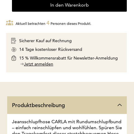
In den Warenkorb
4
Aktuell betrachten
Personen dieses Produkt.
Sicherer Kauf auf Rechnung
14 Tage kostenloser Rückversand
15 % Willkommensrabatt für Newsletter-Anmeldung
Jetzt anmelden
Produktbeschreibung
Jeansschlupfhose CARLA mit Rundumschlupfbund
– einfach reinschlüpfen und wohlfühlen. Spüren Sie
den Tragekomfort dieser stretchbequemen Hose,