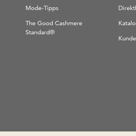
Mode-Tipps
Direkt
The Good Cashmere
Katal
Standard®
Kunde