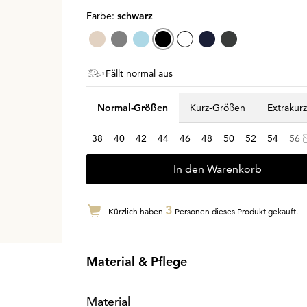
Farbe:
schwarz
Fällt normal aus
Normal-Größen
Kurz-Größen
Extrakur
38
40
42
44
46
48
50
52
54
56
In den Warenkorb
3
Kürzlich haben
Personen dieses Produkt gekauft.
Material & Pflege
Material