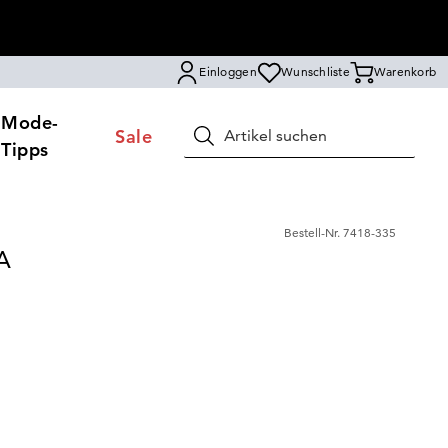
Einloggen
Wunschliste
Warenkorb
Mode-
Sale
Suchen
Tipps
Bestell-Nr.
7418-335
A