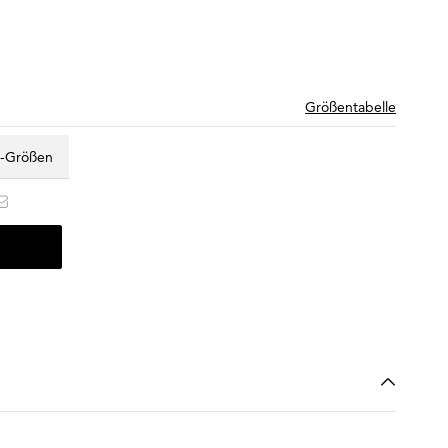
Größentabelle
z-Größen