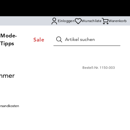
Einloggen
Wunschliste
Warenkorb
Mode-
Sale
Suchen
Tipps
Bestell-Nr.
1150-003
immer
rsandkosten