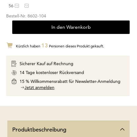
56
Bestell-Nr.
8602-104
In den Warenkorb
13
Kürzlich haben
Personen dieses Produkt gekauft.
Sicherer Kauf auf Rechnung
14 Tage kostenloser Rückversand
15 % Willkommensrabatt für Newsletter-Anmeldung
Jetzt anmelden
Produktbeschreibung