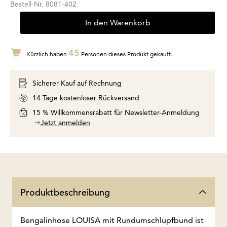
Bestell-Nr.
8081-402
In den Warenkorb
45
Kürzlich haben
Personen dieses Produkt gekauft.
Sicherer Kauf auf Rechnung
14 Tage kostenloser Rückversand
15 % Willkommensrabatt für Newsletter-Anmeldung
Jetzt anmelden
Produktbeschreibung
Bengalinhose LOUISA mit Rundumschlupfbund ist