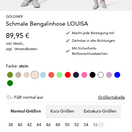
GOLDNER
Schmale Bengalinhose LOUISA
Macht jede Bewegung mit
89,95 €
Dehnbar in alle Richtungen
inkl. MwSt.
,
Mit Sicherheits-
zzgl.
Versandkosten
Reißverschlusstaschen
Farbe:
stein
Fällt normal aus
Größentabelle
Normal-Größen
Kurz-Größen
Extrakurz-Größen
38
40
42
44
46
48
50
52
54
56