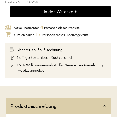
Bestell-Nr.
8937-240
In den Warenkorb
4
Aktuell betrachten
Personen dieses Produkt.
17
Kürzlich haben
Personen dieses Produkt gekauft.
Sicherer Kauf auf Rechnung
14 Tage kostenloser Rückversand
15 % Willkommensrabatt für Newsletter-Anmeldung
Jetzt anmelden
Produktbeschreibung