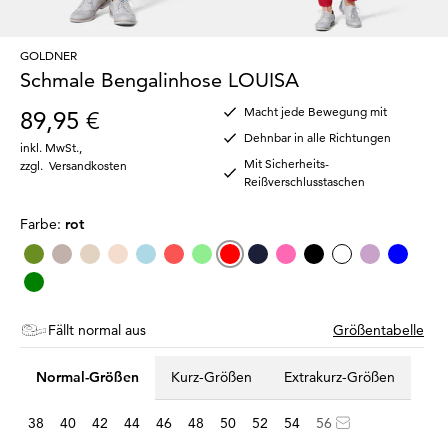
GOLDNER
Schmale Bengalinhose LOUISA
Macht jede Bewegung mit
89,95 €
Dehnbar in alle Richtungen
inkl. MwSt.
,
Mit Sicherheits-
zzgl.
Versandkosten
Reißverschlusstaschen
Farbe:
rot
Fällt normal aus
Größentabelle
Normal-Größen
Kurz-Größen
Extrakurz-Größen
38
40
42
44
46
48
50
52
54
56