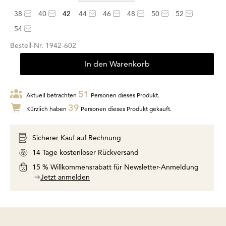
38
40
42
44
46
48
50
52
54
Bestell-Nr.
1942-602
In den Warenkorb
51
Aktuell betrachten
Personen dieses Produkt.
39
Kürzlich haben
Personen dieses Produkt gekauft.
Sicherer Kauf auf Rechnung
14 Tage kostenloser Rückversand
15 % Willkommensrabatt für Newsletter-Anmeldung
Jetzt anmelden