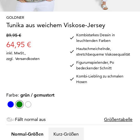
GOLDNER
Tunika aus weichem Viskose-Jersey
89,95 €
Kombistarkes Dessin in
leuchtenden Farben
64,95 €
Hautschmeichelnde,
inkl. MwSt.
,
stretchbequeme Viskosequalität
zzgl.
Versandkosten
Figurumspielender, Po
bedeckender Schnitt
Kombi-Liebling zu schmalen
Hosen
Farbe:
grün / gemustert
Fällt normal aus
Größentabelle
Normal-Größen
Kurz-Größen