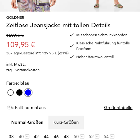
GOLDNER
Zeitlose Jeansjacke mit tollen Details
159,95 €
Mit schönen Schmuckknöpfen
109,95 €
Klassische Nahtführung für tolle
Passform
30-Tage-Bestpreis**: 139,95 €
(-21%)
Hoher Baumwollanteil
|
inkl. MwSt.
,
zzgl.
Versandkosten
Farbe:
blau
Fällt normal aus
Größentabelle
Normal-Größen
Kurz-Größen
38
40
42
44
46
48
50
52
54