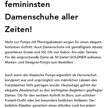
femininsten
Damenschuhe aller
Zeiten!
Nicht nur Pumps mit Pfennigabsätzen sorgen für einen elegant-
femininen Auftritt: Auch Damenschuhe mit gemäßigtem Absatz
garantieren Grazie und Stil. Ob von Gabor, Ara oder Tamaris:
Für die anspruchsvolle Dame ab 50 bietet GOLDNER exklusive
Marken- und Designer-Pumps zum Bestellen!
Auch wenn der klassische Pumps eigentlich als Herrenschuh
konzipiert war und ursprünglich von männlichen Lakaien des
französischen Hofs getragen wurde: Heutzutage gehört der
elegante Absatzschuh zu den wichtigsten Begleitern gepflegter
Damen. Ob für den seriösen Auftritt im Büro, zum schicken
Freizeit-Outfit oder bei besonders festlichen Anlässen: Der
beliebte Klassiker garantiert einen stilvollen Look bei jedem