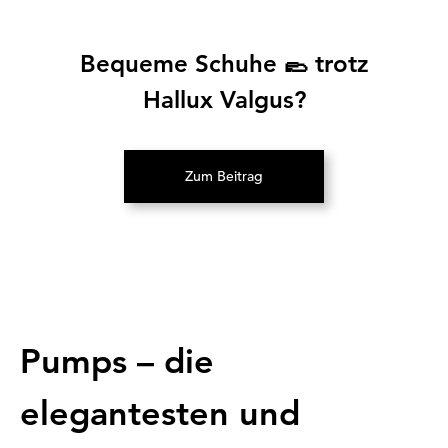
Bequeme Schuhe 🥿 trotz
Hallux Valgus?
Zum Beitrag
(Öffnet in neuem Tab)
Pumps – die
elegantesten und