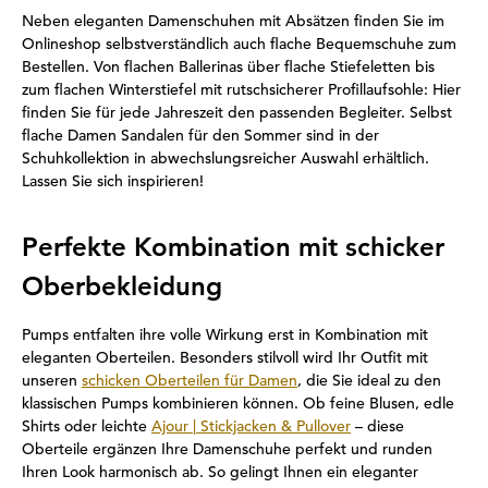
Neben eleganten Damenschuhen mit Absätzen finden Sie im
Onlineshop selbstverständlich auch flache Bequemschuhe zum
Bestellen. Von flachen Ballerinas über flache Stiefeletten bis
zum flachen Winterstiefel mit rutschsicherer Profillaufsohle: Hier
finden Sie für jede Jahreszeit den passenden Begleiter. Selbst
flache Damen Sandalen für den Sommer sind in der
Schuhkollektion in abwechslungsreicher Auswahl erhältlich.
Lassen Sie sich inspirieren!
Perfekte Kombination mit schicker
Oberbekleidung
Pumps entfalten ihre volle Wirkung erst in Kombination mit
eleganten Oberteilen. Besonders stilvoll wird Ihr Outfit mit
unseren
schicken Oberteilen für Damen
, die Sie ideal zu den
klassischen Pumps kombinieren können. Ob feine Blusen, edle
Shirts oder leichte
Ajour | Stickjacken & Pullover
– diese
Oberteile ergänzen Ihre Damenschuhe perfekt und runden
Ihren Look harmonisch ab. So gelingt Ihnen ein eleganter