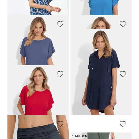
+ 1
30-Tage-Bestpreis**: 79,95 €
(-10%)
GOLDNER
GOLDNER
Legeres Strandkleid aus glatter Funktionsware
Legeres Strandkleid aus glatter Funktionsware
79,95 €
79,95 €
71,96 €
71,96 €
+ 1
+ 1
30-Tage-Bestpreis**: 79,95 €
(-10%)
30-Tage-Bestpreis**: 79,95 €
(-10%)
GOLDNER
GOLDNER
Legeres Strandkleid aus glatter Funktionsware
Legeres Strandkleid aus glatter Funktionsware
79,95 €
79,95 €
71,96 €
71,96 €
+ 1
+ 1
30-Tage-Bestpreis**: 79,95 €
(-10%)
30-Tage-Bestpreis**: 79,95 €
(-10%)
GOLDNER
PLANTIER