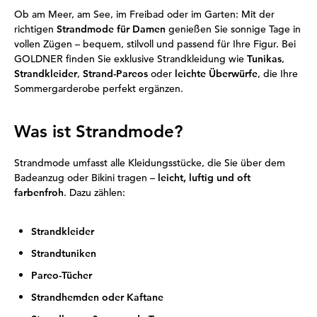
Ob am Meer, am See, im Freibad oder im Garten: Mit der
richtigen
Strandmode für Damen
genießen Sie sonnige Tage in
vollen Zügen – bequem, stilvoll und passend für Ihre Figur. Bei
GOLDNER finden Sie exklusive Strandkleidung wie
Tunikas
,
Strandkleider
,
Strand-Pareos
oder
leichte Überwürfe
, die Ihre
Sommergarderobe perfekt ergänzen.
Was ist Strandmode?
Strandmode umfasst alle Kleidungsstücke, die Sie über dem
Badeanzug oder Bikini tragen –
leicht, luftig und oft
farbenfroh
. Dazu zählen:
Strandkleider
Strandtuniken
Pareo-Tücher
Strandhemden oder Kaftane