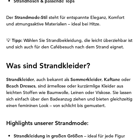
Strandhosen & passende Tops
Der
Strandmode-Stil
steht für entspannte Eleganz, Komfort
und atmungsaktive Materialien – ideal bei Hitze.
💡
Tipp:
Wählen Sie Strandbekleidung, die leicht überziehbar ist
und sich auch für den Cafébesuch nach dem Strand eignet.
Was sind Strandkleider?
Strandkleider
, auch bekannt als
Sommerkleider
,
Kaftane
oder
Beach Dresses
, sind ärmellose oder kurzärmlige Kleider aus
leichten Stoffen wie Baumwolle, Leinen oder Viskose. Sie lassen
sich einfach über den Badeanzug ziehen und bieten gleichzeitig
einen femininen Look – von schlicht bis gemustert.
Highlights unserer Strandmode:
Strandkleidung in großen Größen
– ideal für jede Figur