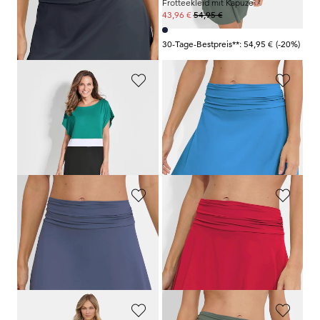
Bade-Rock mit integrierter Shorts
Frotteekleid mit Kapuze
64,95 €
54,95 €
58,46 €
43,96 €
+ 1
30-Tage-Bestpreis**: 54,95 €
(-20%)
30-Tage-Bestpreis**: 64,95 €
(-10%)
GOLDNER
GOLDNER
Strandkleid mit Colour-Blocking-Design
Bade-Rock mit integrierter Shorts
54,95 €
64,95 €
38,47 €
51,96 €
+ 1
30-Tage-Bestpreis**: 54,95 €
(-30%)
30-Tage-Bestpreis**: 64,95 €
(-20%)
GOLDNER
GOLDNER
Bade-Rock mit integrierter Shorts
Bade-Rock mit integrierter Shorts
64,95 €
64,95 €
58,46 €
58,46 €
+ 1
+ 1
30-Tage-Bestpreis**: 64,95 €
(-10%)
30-Tage-Bestpreis**: 64,95 €
(-10%)