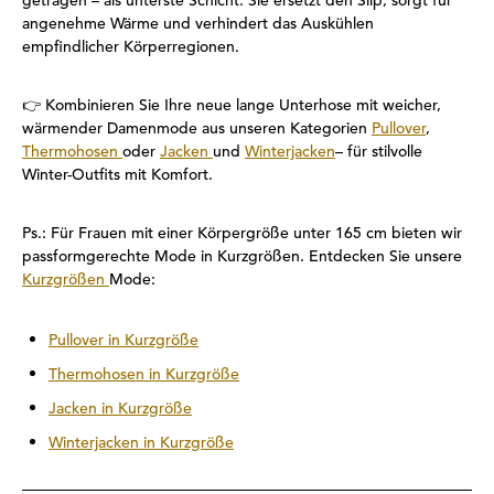
getragen – als unterste Schicht. Sie ersetzt den Slip, sorgt für
angenehme Wärme und verhindert das Auskühlen
empfindlicher Körperregionen.
👉
Kombinieren Sie Ihre neue lange Unterhose mit weicher,
wärmender Damenmode aus unseren Kategorien
Pullover
,
Thermohosen
oder
Jacken
und
Winterjacken
– für stilvolle
Winter-Outfits mit Komfort.
Ps.: Für Frauen mit einer Körpergröße unter 165 cm bieten wir
passformgerechte Mode in Kurzgrößen. Entdecken Sie unsere
Kurzgrößen
Mode:
Pullover in Kurzgröße
Thermohosen in Kurzgröße
Jacken in Kurzgröße
Winterjacken in Kurzgröße