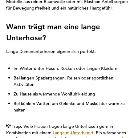
Modelle aus reiner Baumwolle oder mit Elasthan-Anteil sorgen
für Bewegungsfreiheit und ein natürliches Hautgefühl.
Wann trägt man eine lange
Unterhose?
Lange Damenunterhosen eignen sich perfekt:
Im Winter unter Hosen, Röcken oder langen Kleidern
Bei langen Spaziergängen, Reisen oder sportlichen
Aktivitäten
Zu Hause als wärmende Wohlfühlkleidung
Bei kühlem Wetter, um Gelenke und Muskulatur warm zu
halten
💡
Tipp:
Viele Frauen tragen lange Unterhosen gern in
Kombination mit einem
Langarm-Unterhemd
. Ein wärmendes