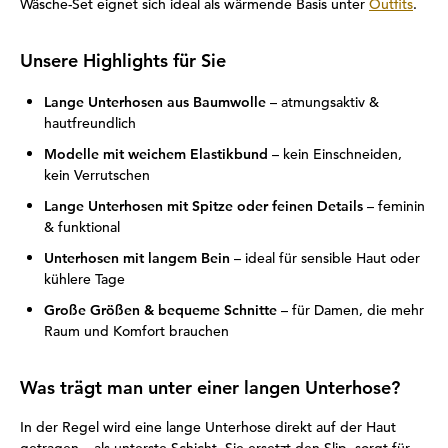
Wäsche-Set eignet sich ideal als wärmende Basis unter
Outfits
.
Unsere Highlights für Sie
Lange Unterhosen aus Baumwolle
– atmungsaktiv &
hautfreundlich
Modelle mit weichem Elastikbund
– kein Einschneiden,
kein Verrutschen
Lange Unterhosen mit Spitze oder feinen Details
– feminin
& funktional
Unterhosen mit langem Bein
– ideal für sensible Haut oder
kühlere Tage
Große Größen & bequeme Schnitte
– für Damen, die mehr
Raum und Komfort brauchen
Was trägt man unter einer langen Unterhose?
In der Regel wird eine lange Unterhose direkt auf der Haut