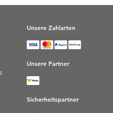
Unsere Zahlarten
Rechnung (Öffnet in neu
Unsere Partner
g
Sicherheitspartner