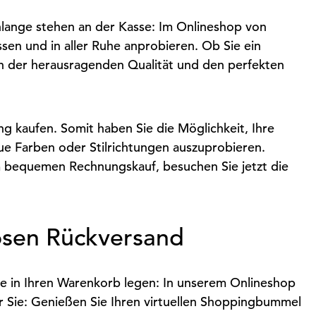
hlange stehen an der Kasse: Im Onlineshop von
en und in aller Ruhe anprobieren. Ob Sie ein
von der herausragenden Qualität und den perfekten
g kaufen. Somit haben Sie die Möglichkeit, Ihre
ue Farben oder Stilrichtungen auszuprobieren.
m bequemen Rechnungskauf, besuchen Sie jetzt die
osen Rückversand
Sie in Ihren Warenkorb legen: In unserem Onlineshop
r Sie: Genießen Sie Ihren virtuellen Shoppingbummel