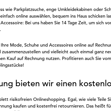
ess wie Parkplatzsuche, enge Umkleidekabinen oder Sc
fach online auswählen, bequem ins Haus schicken lass
s Accessoire: Bei uns haben Sie 14 Tage Zeit, um sich 
.
 Ihre Mode, Schuhe und Accessoires online auf Rechnun
zusammenzustellen und vielleicht auch einmal ganz ne
en Kauf auf Rechnung nutzen. Profitieren auch Sie vo
lingsstücke!
ng bieten wir einen kostenl
ett risikofreien Onlineshopping. Egal, wie viele Teile 
nung kaufen und kostenfrei retournieren. Das heißt fü