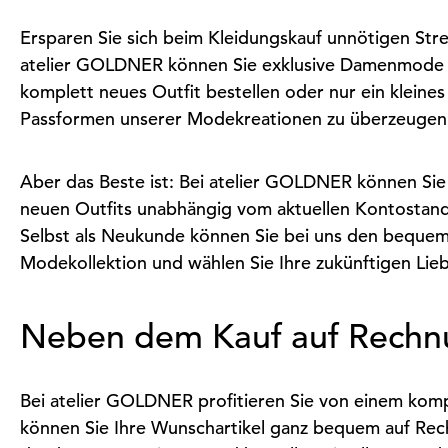
Ersparen Sie sich beim Kleidungskauf unnötigen Str
atelier GOLDNER können Sie exklusive Damenmode ein
komplett neues Outfit bestellen oder nur ein kleine
Passformen unserer Modekreationen zu überzeugen
Aber das Beste ist: Bei atelier GOLDNER können Sie
neuen Outfits unabhängig vom aktuellen Kontostand 
Selbst als Neukunde können Sie bei uns den bequem
Modekollektion und wählen Sie Ihre zukünftigen Lieb
Neben dem Kauf auf Rechnu
Bei atelier GOLDNER profitieren Sie von einem kompl
können Sie Ihre Wunschartikel ganz bequem auf Rech