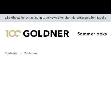
Überspringe Navigation, direkt zum Content
Direktbestellung
Newsletter abonnieren
Kurzgrößen-Tabelle
GOLDNER Club
Sommerlooks
Startseite
Zahlarten