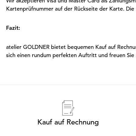
Wir akzeptieren Visa und Master Card als Zahlungsmi
Kartenprüfnummer auf der Rückseite der Karte. Die B
Fazit:
atelier GOLDNER bietet bequemen Kauf auf Rechnung,
sich einen rundum perfekten Auftritt und freuen Sie 
Kauf auf Rechnung