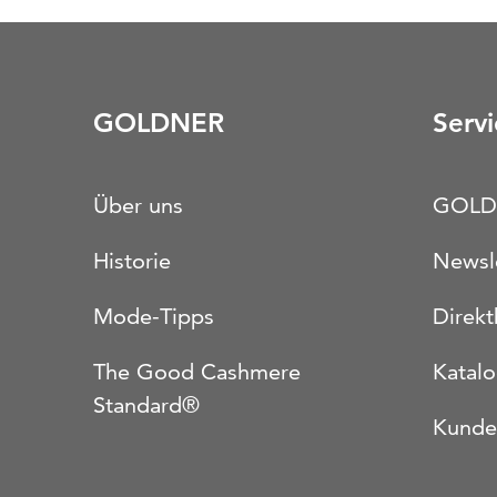
GOLDNER
Servi
Über uns
GOLD
Historie
Newsl
Mode-Tipps
Direkt
The Good Cashmere
Katal
Standard®
Kunde