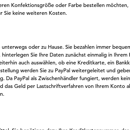
anderen Konfektionsgröße oder Farbe bestellen möchten,
ür Sie keine weiteren Kosten.
ob unterwegs oder zu Hause. Sie bezahlen immer bequ
 hinterlegen Sie Ihre Daten zunächst einmalig in Ihrem
terhin auch auswählen, ob eine Kreditkarte, ein Bankk
ellung werden Sie zu PayPal weitergeleitet und geben 
ng. Da PayPal als Zwischenhändler fungiert, werden ke
rd das Geld per Lastschriftverfahren von Ihrem Konto 
n.