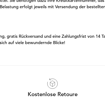
ttel. Sie benötigen dazu Ihre Kreditkartennummer, das 
elastung erfolgt jeweils mit Versendung der bestellten
 gratis Rückversand und eine Zahlungsfrist von 14 Tage
sich auf viele bewundernde Blicke!
Kostenlose Retoure