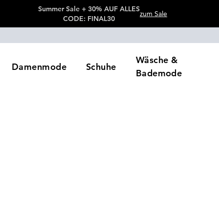
Summer Sale + 30% AUF ALLES
zum Sale
CODE: FINAL30
Wäsche &
Damenmode
Schuhe
Bademode