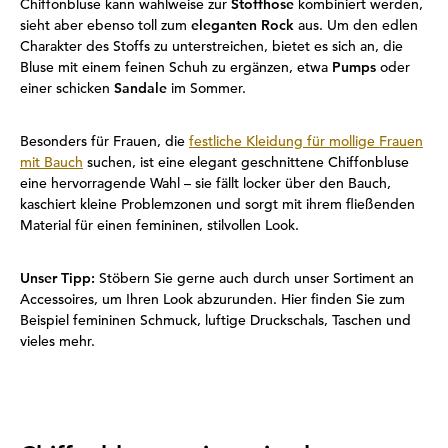
Chiffonbluse kann wahlweise zur
Stoffhose
kombiniert werden,
sieht aber ebenso toll zum
eleganten Rock
aus. Um den edlen
Charakter des Stoffs zu unterstreichen, bietet es sich an, die
Bluse mit einem feinen Schuh zu ergänzen, etwa
Pumps
oder
einer schicken
Sandale
im Sommer.
Besonders für Frauen, die
festliche Kleidung für mollige Frauen
mit Bauch
suchen, ist eine elegant geschnittene Chiffonbluse
eine hervorragende Wahl – sie fällt locker über den Bauch,
kaschiert kleine Problemzonen und sorgt mit ihrem fließenden
Material für einen femininen, stilvollen Look.
Unser Tipp:
Stöbern Sie gerne auch durch unser Sortiment an
Accessoires, um Ihren Look abzurunden. Hier finden Sie zum
Beispiel femininen Schmuck, luftige Druckschals, Taschen und
vieles mehr.