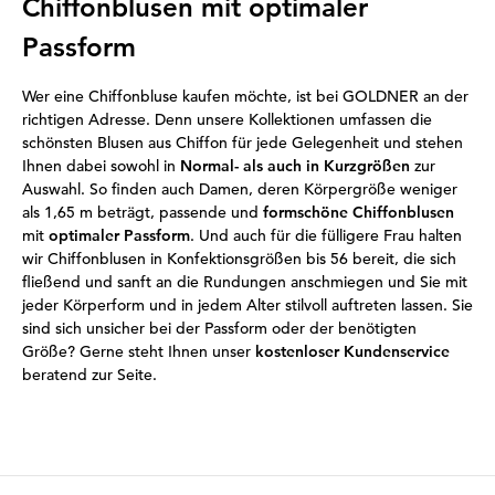
Chiffonblusen mit optimaler
Passform
Wer eine Chiffonbluse kaufen möchte, ist bei GOLDNER an der
richtigen Adresse. Denn unsere Kollektionen umfassen die
schönsten Blusen aus Chiffon für jede Gelegenheit und stehen
Ihnen dabei sowohl in
Normal- als auch in Kurzgrößen
zur
Auswahl. So finden auch Damen, deren Körpergröße weniger
als 1,65 m beträgt, passende und
formschöne Chiffonblusen
mit
optimaler Passform
. Und auch für die fülligere Frau halten
wir Chiffonblusen in Konfektionsgrößen bis 56 bereit, die sich
fließend und sanft an die Rundungen anschmiegen und Sie mit
jeder Körperform und in jedem Alter stilvoll auftreten lassen. Sie
sind sich unsicher bei der Passform oder der benötigten
Größe? Gerne steht Ihnen unser
kostenloser Kundenservice
beratend zur Seite.