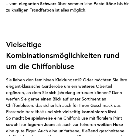
– vom
eleganten Schwarz
über sommerliche
Pastelltöne
bis hin
zu knalligen
Trendfarben
ist alles möglich.
Vielseitige
Kombinationsmöglichkeiten rund
um die Chiffonbluse
Sie lieben den femininen Kleidungsstil? Oder möchten Sie Ihre
elegant-klassische Garderobe um ein weiteres Oberteil
ergänzen, an dem Sie sich jahrelang erfreuen können? Dann
werfen Sie gerne einen Blick auf unser Sortiment an
Chiffonblusen, das sicherlich auch für Ihren Geschmack das
Passende bereithält und sich
vielseitig kombinieren
lässt.
So macht beispielsweise eine Chiffonbluse mit floralem Print
sowohl zur
legeren Jeans
als auch zur feineren
weißen Hose
eine gute Figur. Auch eine unifarbene, fließend geschnittene