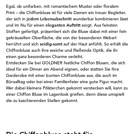
Egal, ob unifarben, mit romantischem Muster oder floralem
Print – die Chiffonbluse ist für viele Damen ein treuer Begleiter,
der sich in
jedem Lebensabschnit
t wunderbar kombinieren lässt
und im Nu für einen
eleganten Auftritt
sorgt. Aus feinsten
Stoffen gefertigt, präsentiert sich die Bluse dabei mit einer fein
gekräuselten Oberfläche, die von der besonderen Webart
herrührt und sich
seidig-samt
auf der Haut anfühlt. So erhält die
Chiffonbluse auch ihre weiche und fließende Optik, die ihr
einen ganz besonderen Charme verleiht.
Entdecken Sie bei GOLDNER festliche Chiffon Blusen, die sich
ideal für ein Dinner am Abend eignen, oder statten Sie Ihre
Garderobe mit einer bunten Chiffonbluse aus, die auch im
Büroalltag oder bei einer Familienfeier eine gute Figur macht.
Wer dabei kleinere Pölsterchen gekonnt verstecken will, kann zu
einer Chiffon Bluse im Lagenlook greifen, denn diese umspielt
die zu kaschierenden Stellen gekonnt.