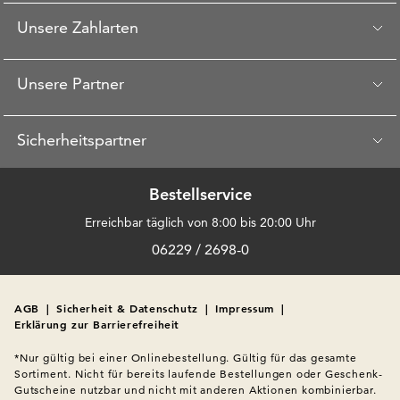
Unsere Zahlarten
Unsere Partner
Sicherheitspartner
Bestellservice
Erreichbar täglich von 8:00 bis 20:00 Uhr
06229 / 2698-0
AGB
|
Sicherheit & Datenschutz
|
Impressum
|
Erklärung zur Barrierefreiheit
*Nur gültig bei einer Onlinebestellung. Gültig für das gesamte 
Sortiment. Nicht für bereits laufende Bestellungen oder Geschenk-
Gutscheine nutzbar und nicht mit anderen Aktionen kombinierbar. 