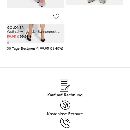
30-Tage-Bestpreis**: 54,95 €
(-18%)
GOLDNER
Weit schwingender Bahnenrock aus Jersey
99,95 €
59,95 €
30-Tage-Bestpreis**: 99,95 €
(-40%)
Kauf auf Rechnung
Kostenlose Retoure