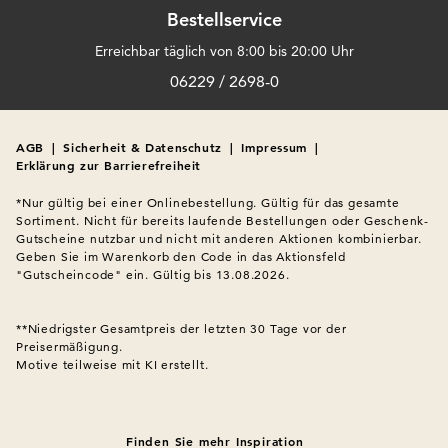
Bestellservice
Erreichbar täglich von 8:00 bis 20:00 Uhr
06229 / 2698-0
AGB
|
Sicherheit & Datenschutz
|
Impressum
|
Erklärung zur Barrierefreiheit
*Nur gültig bei einer Onlinebestellung. Gültig für das gesamte 
Sortiment. Nicht für bereits laufende Bestellungen oder Geschenk-
Gutscheine nutzbar und nicht mit anderen Aktionen kombinierbar. 
Geben Sie im Warenkorb den Code in das Aktionsfeld 
"Gutscheincode" ein. Gültig bis 13.08.2026.

**Niedrigster Gesamtpreis der letzten 30 Tage vor der 
Preisermäßigung.
Motive teilweise mit KI erstellt.

Finden Sie mehr Inspiration