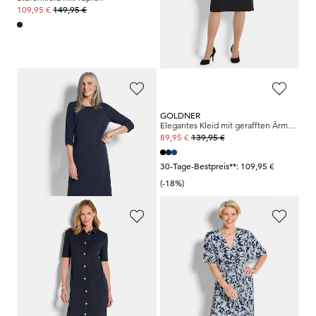
149,95 €
139,95 €
109,95 €
89,95 €
30-Tage-Bestpreis**: 109,95 €
(-18%)
GOLDNER
GOLDNER
Elegantes Kleid mit gerafften Ärmeln
Elegantes Kleid mit gerafften Ärmeln
139,95 €
139,95 €
89,95 €
89,95 €
30-Tage-Bestpreis**: 109,95 €
30-Tage-Bestpreis**: 109,95 €
(-18%)
(-18%)
GOLDNER
GOLDNER
Maritimes Kleid aus Interlock Jersey
Elegantes Plisseekleid in Wickeloptik
149,95 €
179,95 €
109,95 €
109,95 €
30-Tage-Bestpreis**: 149,95 €
(-26%)