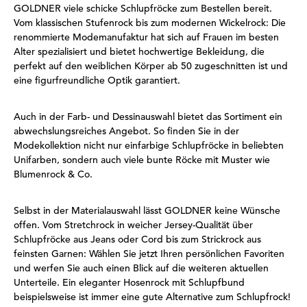
GOLDNER viele schicke Schlupfröcke zum Bestellen bereit.
Vom klassischen Stufenrock bis zum modernen Wickelrock: Die
renommierte Modemanufaktur hat sich auf Frauen im besten
Alter spezialisiert und bietet hochwertige Bekleidung, die
perfekt auf den weiblichen Körper ab 50 zugeschnitten ist und
eine figurfreundliche Optik garantiert.
Auch in der Farb- und Dessinauswahl bietet das Sortiment ein
abwechslungsreiches Angebot. So finden Sie in der
Modekollektion nicht nur einfarbige Schlupfröcke in beliebten
Unifarben, sondern auch viele bunte Röcke mit Muster wie
Blumenrock & Co.
Selbst in der Materialauswahl lässt GOLDNER keine Wünsche
offen. Vom Stretchrock in weicher Jersey-Qualität über
Schlupfröcke aus Jeans oder Cord bis zum Strickrock aus
feinsten Garnen: Wählen Sie jetzt Ihren persönlichen Favoriten
und werfen Sie auch einen Blick auf die weiteren aktuellen
Unterteile. Ein eleganter Hosenrock mit Schlupfbund
beispielsweise ist immer eine gute Alternative zum Schlupfrock!