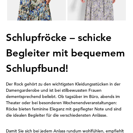
89,95 €
99,95 €
59,95 €
30-Tage-Bestpreis**: 99,95 €
(-40%)
Schlupfröcke – schicke
Begleiter mit bequemem
Schlupfbund!
Der Rock gehört zu den wichtigsten Kleidungsstücken in der
Damengarderobe und ist bei stilbewussten Frauen
dementsprechend beliebt. Ob tagsüber im Büro, abends im
Theater oder bei besonderen Wochenendveranstaltungen:
Röcke bieten feminine Eleganz mit gepflegter Note und sind
die idealen Begleiter für die verschiedensten Anlässe.
Damit Sie sich bei jedem Anlass rundum wohlfühlen, empfiehlt