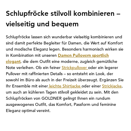
Schlupfröcke stilvoll kombinieren –
vielseitig und bequem
Schlupfröcke lassen sich wunderbar vielseitig kombinieren und
sind damit perfekte Begleiter für Damen, die Wert auf Komfort
und modische Eleganz legen. Besonders harmonisch wirken sie
in Kombination mit unseren
Damen Pullovern sportlich
elegant
, die dem Outfit eine moderne, zugleich gemütliche
Note verleihen. Ob ein feiner
Strickpullover
oder ein legerer
Pullover mit raffinierten Details – so entsteht ein Look, der
sowohl im Büro als auch in der Freizeit überzeugt. Ergänzen Sie
Ihr Ensemble mit einer
leichte Shirtjacke
oder einer
Strickjacke
,
um auch an kühleren Tagen stilvoll gekleidet zu sein. Mit den
Schlupfröcken von GOLDNER gelingt Ihnen ein rundum
ausgewogenes Outfit, das Komfort, Passform und feminine
Eleganz optimal vereint.