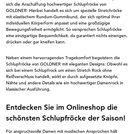
sich die Anschaffung hochwertiger Schlupfröcke von
GOLDNER: Hierbei handelt es sich um spezielle Stretchröcke
mit elastischem Rundum-Gummibund, der sich optimal Ihrer
individuellen Körperform anpasst und eine großzügige
Bewegungsfreiheit ermöglicht. So versprechen Schlupfröcke
eine einzigartige Bequemlichkeit, da garantiert nichts einengen,
drücken oder gar kneifen kann.
Neben einem hervorragenden Tragekomfort begeistern die
Schlupfröcke von GOLDNER mit eleganten Designs: Obwohl es
sich bei einem Schlupfrock um einen Stretch Rock ohne
Reißverschluss handelt, wirkt er durch aufgesetzte Knöpfe,
Nähte und andere Details wie ein hochwertiger Damenrock in
klassischer Ausführung.
Entdecken Sie im Onlineshop die
schönsten Schlupfröcke der Saison!
Für anspruchsvolle Damen mit modischen Ansprüchen hält