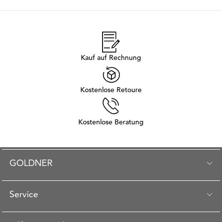
Kauf auf Rechnung
Kostenlose Retoure
Kostenlose Beratung
GOLDNER
Service