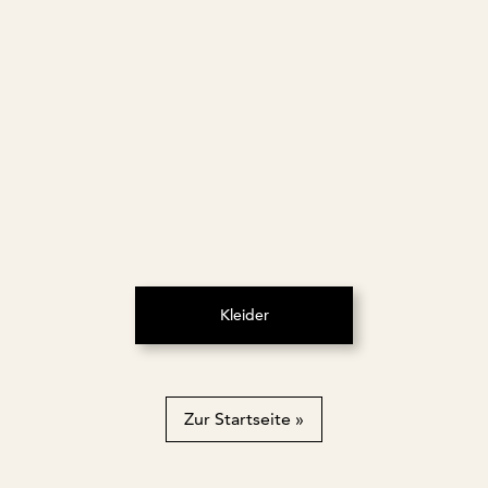
Kleider
(Öffnet in neuem Tab)
Zur Startseite »