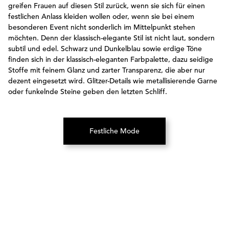
greifen Frauen auf diesen Stil zurück, wenn sie sich für einen
festlichen Anlass kleiden wollen oder, wenn sie bei einem
besonderen Event nicht sonderlich im Mittelpunkt stehen
möchten. Denn der klassisch-elegante Stil ist nicht laut, sondern
subtil und edel. Schwarz und Dunkelblau sowie erdige Töne
finden sich in der klassisch-eleganten Farbpalette, dazu seidige
Stoffe mit feinem Glanz und zarter Transparenz, die aber nur
dezent eingesetzt wird. Glitzer-Details wie metallisierende Garne
oder funkelnde Steine geben den letzten Schliff.
Festliche Mode
(Öffnet in neuem Tab)