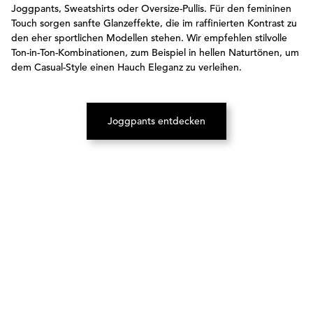
Joggpants, Sweatshirts oder Oversize-Pullis. Für den femininen
Touch sorgen sanfte Glanzeffekte, die im raffinierten Kontrast zu
den eher sportlichen Modellen stehen. Wir empfehlen stilvolle
Ton-in-Ton-Kombinationen, zum Beispiel in hellen Naturtönen, um
dem Casual-Style einen Hauch Eleganz zu verleihen.
Joggpants entdecken
(Öffnet in neuem Tab)