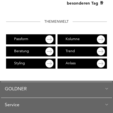
besonderen Tag 🥂
THEMENWELT
Passform
Kolumne
Beratung
Trend
Styling
Anlass
GOLDNER
Service