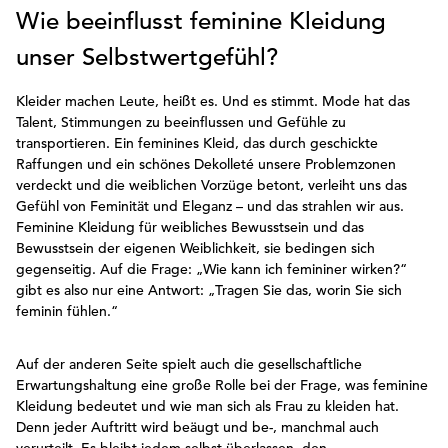
Wie beeinflusst feminine Kleidung
unser Selbstwertgefühl?
Kleider machen Leute, heißt es. Und es stimmt. Mode hat das
Talent, Stimmungen zu beeinflussen und Gefühle zu
transportieren. Ein feminines Kleid, das durch geschickte
Raffungen und ein schönes Dekolleté unsere Problemzonen
verdeckt und die weiblichen Vorzüge betont, verleiht uns das
Gefühl von Feminität und Eleganz – und das strahlen wir aus.
Feminine Kleidung für weibliches Bewusstsein und das
Bewusstsein der eigenen Weiblichkeit, sie bedingen sich
gegenseitig. Auf die Frage: „Wie kann ich femininer wirken?“
gibt es also nur eine Antwort: „Tragen Sie das, worin Sie sich
feminin fühlen.“
Auf der anderen Seite spielt auch die gesellschaftliche
Erwartungshaltung eine große Rolle bei der Frage, was feminine
Kleidung bedeutet und wie man sich als Frau zu kleiden hat.
Denn jeder Auftritt wird beäugt und be-, manchmal auch