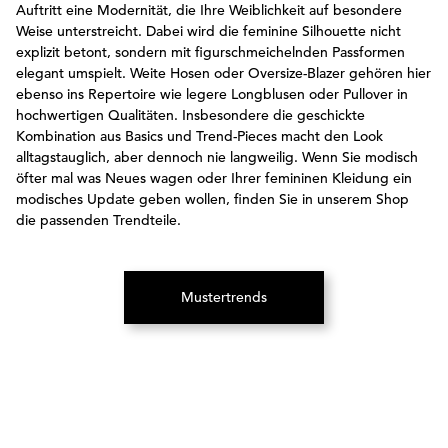
Auftritt eine Modernität, die Ihre Weiblichkeit auf besondere
Weise unterstreicht. Dabei wird die feminine Silhouette nicht
explizit betont, sondern mit figurschmeichelnden Passformen
elegant umspielt. Weite Hosen oder Oversize-Blazer gehören hier
ebenso ins Repertoire wie legere Longblusen oder Pullover in
hochwertigen Qualitäten. Insbesondere die geschickte
Kombination aus Basics und Trend-Pieces macht den Look
alltagstauglich, aber dennoch nie langweilig. Wenn Sie modisch
öfter mal was Neues wagen oder Ihrer femininen Kleidung ein
modisches Update geben wollen, finden Sie in unserem Shop
die passenden Trendteile.
Mustertrends
(Öffnet in neuem Tab)