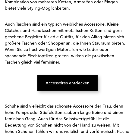
Kombination von mehreren Ketten, Armreifen oder Ringen
bietet viele Styling-Möglichkeiten.
Auch Taschen sind ein typisch weibliches Accessoire. Kleine
Clutches und Handtaschen mit metallischen Ketten sind gern
gesehene Begleiter für edle Outfits, für den Alltag bieten sich
größere Taschen oder Shopper an, die Ihnen Stauraum bieten.
Wenn Sie zu hochwertigen Materialien wie Leder oder
spannende Flechtoptiken greifen, wirken die praktischen
Taschen gleich viel femininer.
Accessoires entdecken
(Öffnet in neuem Tab)
Schuhe sind vielleicht das schönste Accessoire der Frau, denn
hohe Pumps oder Stiefeletten zaubern lange Beine und einen
femininen Gang. Auch für das Selbstwertgefühl ist die
Bedeutung von Schuhen nicht von der Hand zu weisen. Mit
hohen Schuhen fühlen wir uns weiblich und verführerisch. Flache