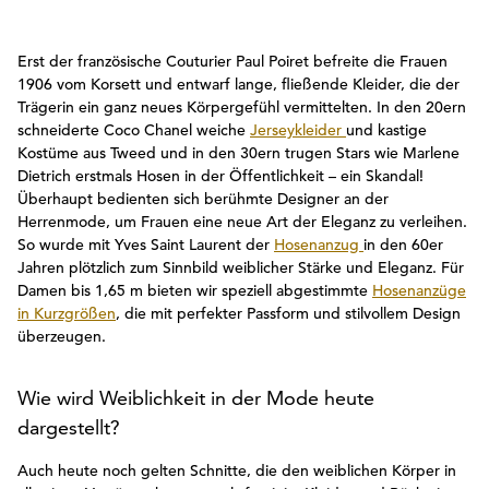
Erst der französische Couturier Paul Poiret befreite die Frauen
1906 vom Korsett und entwarf lange, fließende Kleider, die der
Trägerin ein ganz neues Körpergefühl vermittelten. In den 20ern
schneiderte Coco Chanel weiche
Jerseykleider
und kastige
Kostüme aus Tweed und in den 30ern trugen Stars wie Marlene
Dietrich erstmals Hosen in der Öffentlichkeit – ein Skandal!
Überhaupt bedienten sich berühmte Designer an der
Herrenmode, um Frauen eine neue Art der Eleganz zu verleihen.
So wurde mit Yves Saint Laurent der
Hosenanzug
in den 60er
Jahren plötzlich zum Sinnbild weiblicher Stärke und Eleganz. Für
Damen bis 1,65 m bieten wir speziell abgestimmte
Hosenanzüge
in Kurzgrößen
, die mit perfekter Passform und stilvollem Design
überzeugen.
Wie wird Weiblichkeit in der Mode heute
dargestellt?
Auch heute noch gelten Schnitte, die den weiblichen Körper in