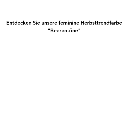
Entdecken Sie unsere feminine Herbsttrendfarbe
"Beerentöne"