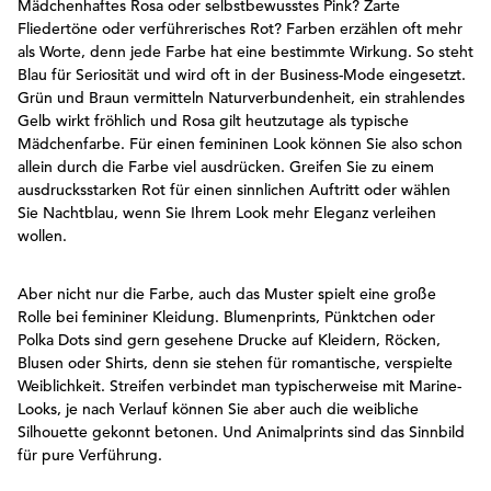
Mädchenhaftes Rosa oder selbstbewusstes Pink? Zarte
Fliedertöne oder verführerisches Rot? Farben erzählen oft mehr
als Worte, denn jede Farbe hat eine bestimmte Wirkung. So steht
Blau für Seriosität und wird oft in der Business-Mode eingesetzt.
Grün und Braun vermitteln Naturverbundenheit, ein strahlendes
Gelb wirkt fröhlich und Rosa gilt heutzutage als typische
Mädchenfarbe. Für einen femininen Look können Sie also schon
allein durch die Farbe viel ausdrücken. Greifen Sie zu einem
ausdrucksstarken Rot für einen sinnlichen Auftritt oder wählen
Sie Nachtblau, wenn Sie Ihrem Look mehr Eleganz verleihen
wollen.
Aber nicht nur die Farbe, auch das Muster spielt eine große
Rolle bei femininer Kleidung. Blumenprints, Pünktchen oder
Polka Dots sind gern gesehene Drucke auf Kleidern, Röcken,
Blusen oder Shirts, denn sie stehen für romantische, verspielte
Weiblichkeit. Streifen verbindet man typischerweise mit Marine-
Looks, je nach Verlauf können Sie aber auch die weibliche
Silhouette gekonnt betonen. Und Animalprints sind das Sinnbild
für pure Verführung.