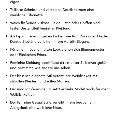
eigen.
Taillierte Schnitte und verspielte Details formen eine
weibliche Silhouette.
Weich fließende Viskose, Seide, Satin oder Chiffon sind
fester Bestandteil femininer Kleidung.
Als typisch feminin gelten Farben wie Rot, Rosa oder Flieder.
Dunkle Blautöne verleihen Ihrem Auftritt Eleganz.
Für einen mädchenhaften Look eignen sich Blumenmuster
oder Pünktchen-Prints.
Feminine Kleidung beeinflusst direkt unser Selbstwertgefühl
und bestimmt, wie andere uns sehen.
Der klassisch-elegante Stil betont Ihre Weiblichkeit mit
stilvollen Kleidern und edlen Stoffen.
Der modisch-feminine Stil setzt aktuelle Modetrends für mehr
Weiblichkeit ein.
Der feminine Casual Style verleiht Ihrem bequemem
Alltagslook eine weibliche Note.