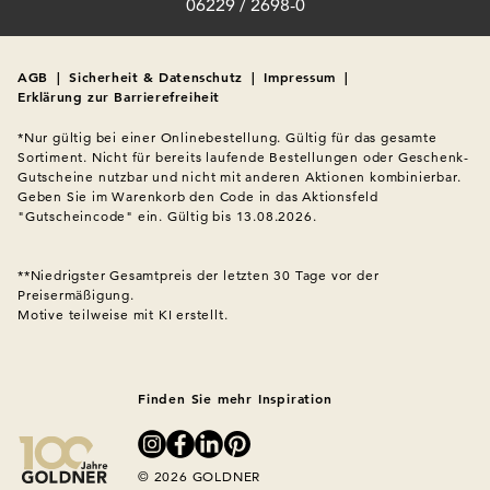
06229 / 2698-0
AGB
|
Sicherheit & Datenschutz
|
Impressum
|
Erklärung zur Barrierefreiheit
*Nur gültig bei einer Onlinebestellung. Gültig für das gesamte 
Sortiment. Nicht für bereits laufende Bestellungen oder Geschenk-
Gutscheine nutzbar und nicht mit anderen Aktionen kombinierbar. 
Geben Sie im Warenkorb den Code in das Aktionsfeld 
"Gutscheincode" ein. Gültig bis 13.08.2026.

**Niedrigster Gesamtpreis der letzten 30 Tage vor der 
Preisermäßigung.
Motive teilweise mit KI erstellt.

Finden Sie mehr Inspiration
© 2026 GOLDNER