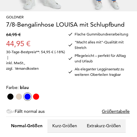
GOLDNER
7/8-Bengalinhose LOUISA mit Schlupfbund
64,95 €
Flache Gummibundverarbeitung
44,95 €
"Macht alles mit"-Qualität mit
Stretch
30-Tage-Bestpreis**: 54,95 €
(-18%)
Pflegeleicht – perfekt für Alltag
|
und Urlaub
inkl. MwSt.
,
zzgl.
Versandkosten
Als eleganter Legginsersatz zu
weiteren Oberteilen tragbar
Farbe:
blau
Fällt normal aus
Größentabelle
Normal-Größen
Kurz-Größen
Extrakurz-Größen