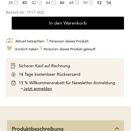
38
40
42
44
46
48
50
52
54
Bestell-Nr.
1917-002
In den Warenkorb
3
Aktuell betrachten
Personen dieses Produkt.
9
Kürzlich haben
Personen dieses Produkt gekauft.
Sicherer Kauf auf Rechnung
14 Tage kostenloser Rückversand
15 % Willkommensrabatt für Newsletter-Anmeldung
Jetzt anmelden
Produktbeschreibung