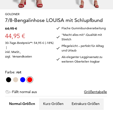
GOLDNER
7/8-Bengalinhose LOUISA mit Schlupfbund
64,95 €
Flache Gummibundverarbeitung
44,95 €
"Macht alles mit"-Qualität mit
Stretch
30-Tage-Bestpreis**: 54,95 €
(-18%)
Pflegeleicht – perfekt für Alltag
|
und Urlaub
inkl. MwSt.
,
zzgl.
Versandkosten
Als eleganter Legginsersatz zu
weiteren Oberteilen tragbar
Farbe:
rot
Fällt normal aus
Größentabelle
Normal-Größen
Kurz-Größen
Extrakurz-Größen