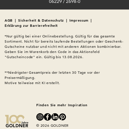
06229 / 2698-0
AGB
|
Sicherheit & Datenschutz
|
Impressum
|
Erklärung zur Barrierefreiheit
*Nur gültig bei einer Onlinebestellung. Gültig für das gesamte 
Sortiment. Nicht für bereits laufende Bestellungen oder Geschenk-
Gutscheine nutzbar und nicht mit anderen Aktionen kombinierbar. 
Geben Sie im Warenkorb den Code in das Aktionsfeld 
"Gutscheincode" ein. Gültig bis 13.08.2026.

**Niedrigster Gesamtpreis der letzten 30 Tage vor der 
Preisermäßigung.
Motive teilweise mit KI erstellt.

Finden Sie mehr Inspiration
© 2026 GOLDNER