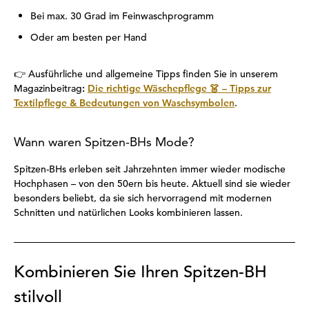
Bei max. 30 Grad im Feinwaschprogramm
Oder am besten per Hand
👉 Ausführliche und allgemeine Tipps finden Sie in unserem
Magazinbeitrag
:
Die richtige Wäschepflege 👗 – Tipps zur
Textilpflege & Bedeutungen von Waschsymbolen
.
Wann waren Spitzen-BHs Mode?
Spitzen-BHs erleben seit Jahrzehnten immer wieder modische
Hochphasen – von den 50ern bis heute. Aktuell sind sie wieder
besonders beliebt, da sie sich hervorragend mit modernen
Schnitten und natürlichen Looks kombinieren lassen.
Kombinieren Sie Ihren Spitzen-BH
stilvoll