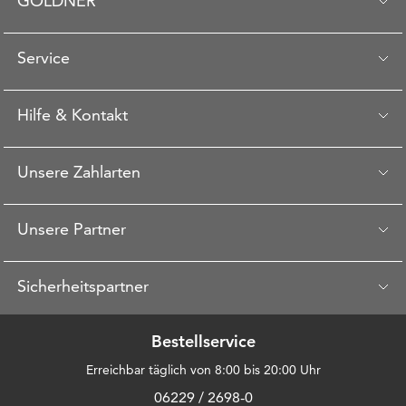
GOLDNER
Service
Hilfe & Kontakt
Unsere Zahlarten
Unsere Partner
Sicherheitspartner
Bestellservice
Erreichbar täglich von 8:00 bis 20:00 Uhr
06229 / 2698-0