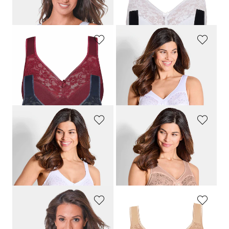
49,95 €
39,95 €
39,96 €
SUSA
SUSA
Bügelloser BH im 2er-Pack
Bügelloser BH im 2er-Pack
39,95 €
54,95 €
38,46 €
30-Tage-Bestpreis**: 43,96 €
(-12%)
SUSA
SUSA
Bügelloser BH im 2er-Pack
Bügelloser BH im 2er-Pack
39,95 €
54,95 €
38,46 €
30-Tage-Bestpreis**: 43,96 €
(-12%)
SASSA
SUSA
Bequemer Soft-BH 2er-Pack
Bügelloser BH im 2er-Pack