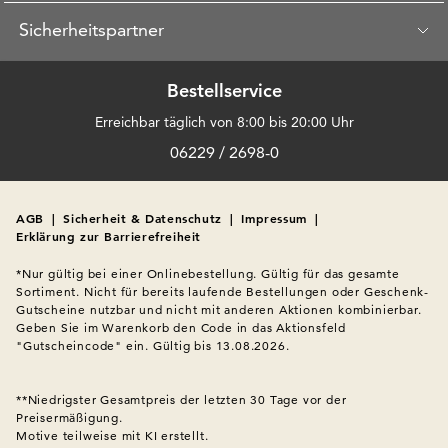
Sicherheitspartner
Bestellservice
Erreichbar täglich von 8:00 bis 20:00 Uhr
06229 / 2698-0
AGB
|
Sicherheit & Datenschutz
|
Impressum
|
Erklärung zur Barrierefreiheit
*Nur gültig bei einer Onlinebestellung. Gültig für das gesamte 
Sortiment. Nicht für bereits laufende Bestellungen oder Geschenk-
Gutscheine nutzbar und nicht mit anderen Aktionen kombinierbar. 
Geben Sie im Warenkorb den Code in das Aktionsfeld 
"Gutscheincode" ein. Gültig bis 13.08.2026.

**Niedrigster Gesamtpreis der letzten 30 Tage vor der 
Preisermäßigung.
Motive teilweise mit KI erstellt.
