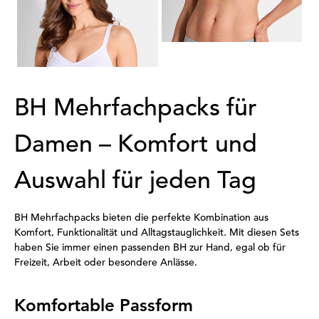
NATURANA
Bügelloser BH im 2er-Pack
54,95 €
38,46 €
30-Tage-Bestpreis**: 43,96 €
(-12%)
BH Mehrfachpacks für
Damen – Komfort und
Auswahl für jeden Tag
BH Mehrfachpacks bieten die perfekte Kombination aus
Komfort, Funktionalität und Alltagstauglichkeit. Mit diesen Sets
haben Sie immer einen passenden BH zur Hand, egal ob für
Freizeit, Arbeit oder besondere Anlässe.
Komfortable Passform