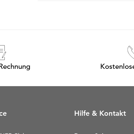
 Rechnung
Kostenlos
ce
Hilfe & Kontakt