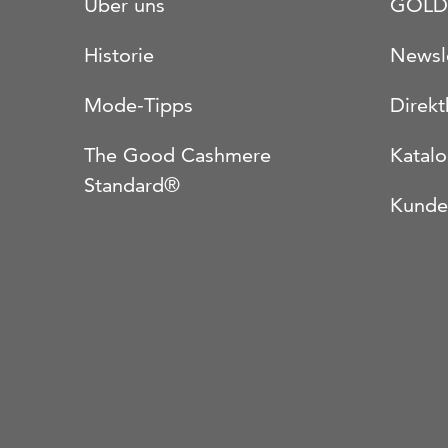
Über uns
GOLD
Historie
Newsl
Mode-Tipps
Direkt
The Good Cashmere
Katal
Standard®
Kunde