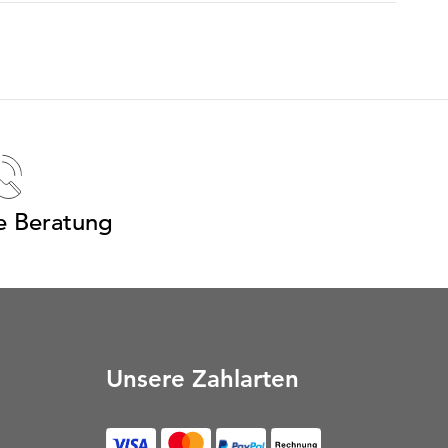
e Beratung
Unsere Zahlarten
Rechnung (Öffnet in neu