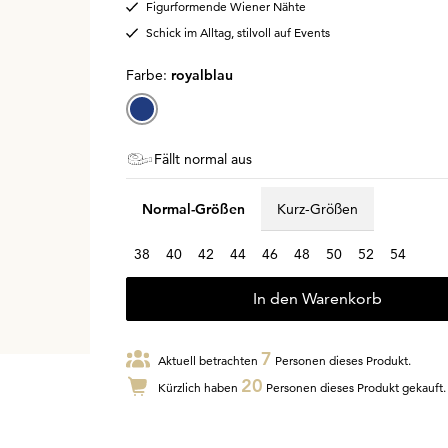
Figurformende Wiener Nähte
Schick im Alltag, stilvoll auf Events
Farbe:
royalblau
Fällt normal aus
Normal-Größen
Kurz-Größen
38
40
42
44
46
48
50
52
54
In den Warenkorb
7
Aktuell betrachten
Personen dieses Produkt.
20
Kürzlich haben
Personen dieses Produkt gekauft.