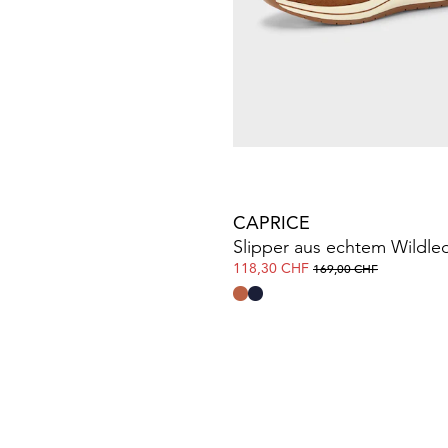
CAPRICE
Sneaker mit Reissverschlus
65,95 CHF
119,90 CHF
CAPRICE
Slipper aus echtem Wildle
118,30 CHF
169,00 CHF