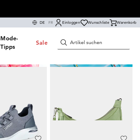
DE
FR
Einloggen
Wunschliste
Warenkorb
Mode-
Sale
Suchen
Tipps