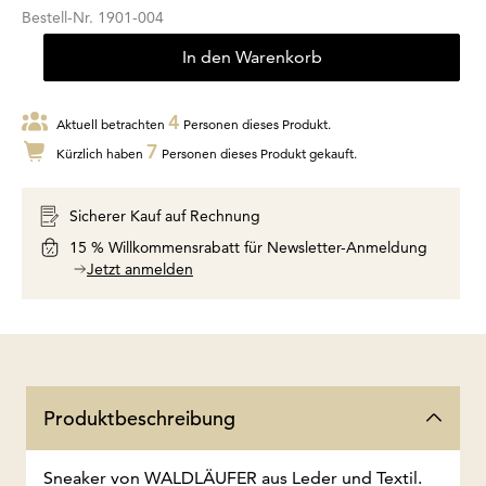
Bestell-Nr.
1901-004
In den Warenkorb
4
Aktuell betrachten
Personen dieses Produkt.
7
Kürzlich haben
Personen dieses Produkt gekauft.
Sicherer Kauf auf Rechnung
15 % Willkommensrabatt für Newsletter-Anmeldung
Jetzt anmelden
Produktbeschreibung
Sneaker von WALDLÄUFER aus Leder und Textil.