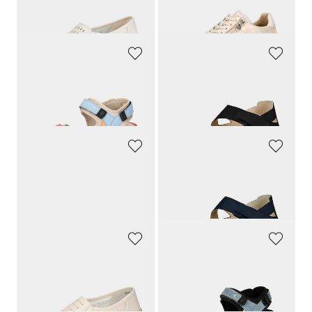
139,90 CHF
169,90 CHF
125,91 CHF
WALDLÄUFER
WALDLÄUFER
Trekking-Sandalen
Sandale mit verstellbarem Klettriemen
139,95 CHF
139,90 CHF
97,97 CHF
132,91 CHF
WALDLÄUFER
WALDLÄUFER
Slipper aus echtem Leder
Sandale mit verstellbarem Klettriemen
159,90 CHF
139,90 CHF
151,91 CHF
132,91 CHF
WALDLÄUFER
WALDLÄUFER
Slippers
Trekking-Sandalen
149,90 CHF
139,90 CHF
142,41 CHF
97,93 CHF