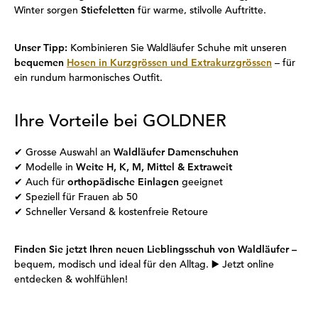
Winter sorgen
Stiefeletten
für warme, stilvolle Auftritte.
Unser Tipp:
Kombinieren Sie Waldläufer Schuhe mit unseren
bequemen
Hosen in Kurzgrössen und Extrakurzgrössen
– für
ein rundum harmonisches Outfit.
Ihre Vorteile bei GOLDNER
✔ Grosse Auswahl an
Waldläufer Damenschuhen
✔ Modelle in
Weite H, K, M, Mittel & Extraweit
✔ Auch für
orthopädische Einlagen
geeignet
✔ Speziell für Frauen ab 50
✔ Schneller Versand & kostenfreie Retoure
Finden Sie jetzt Ihren neuen Lieblingsschuh von Waldläufer –
bequem, modisch und ideal für den Alltag. ▶️ Jetzt online
entdecken & wohlfühlen!