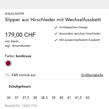
WALDLÄUFER
Slipper aus Hirschleder mit Wechselfussbett
Im klassischen Design
179,00 CHF
Besonders weiches Hirschleder
Mit auswechselbarem Fussbett
inkl. MwSt.
,
zzgl.
Versandkosten
Farbe:
bordeaux
Fällt normal aus
Größentabelle
Schuhgrössen
36
37
37,5
38
38,5
39
40
41
41,5
42
Bestell-Nr.
1624-703